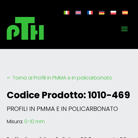
Torna ai Profili in PMMA e in policarbonato
#
Codice Prodotto: 1010-469
PROFILI IN PMMA E IN POLICARBONATO
Misura:
0-10 mm