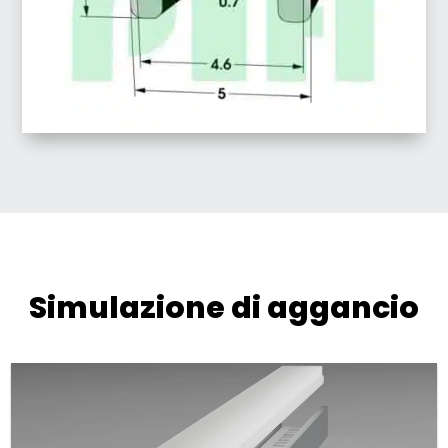
Simulazione di aggancio