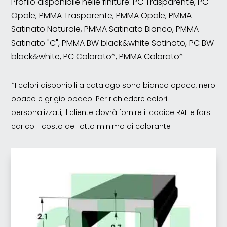
Profilo disponibile nelle finiture: PC Trasparente, PC
Opale, PMMA Trasparente, PMMA Opale, PMMA
Satinato Naturale, PMMA Satinato Bianco, PMMA
Satinato "C", PMMA BW black&white Satinato, PC BW
black&white, PC Colorato*, PMMA Colorato*
*I colori disponibili a catalogo sono bianco opaco, nero
opaco e grigio opaco. Per richiedere colori
personalizzati, il cliente dovrà fornire il codice RAL e farsi
carico il costo del lotto minimo di colorante