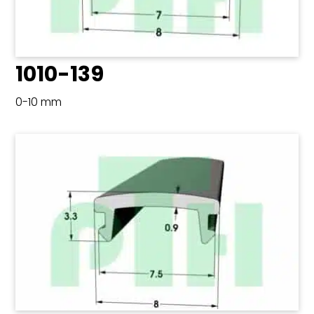
1010-139
0-10 mm