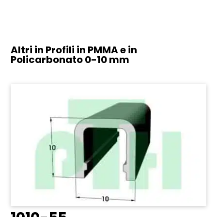
Altri in Profili in PMMA e in
Policarbonato
0-10 mm