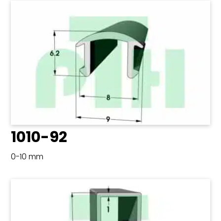
1010-92
0-10 mm