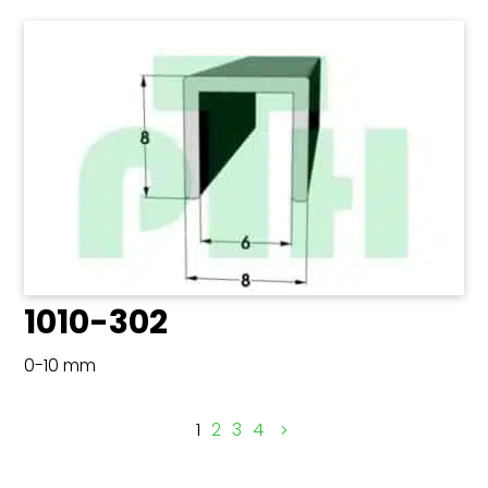
1010-302
0-10 mm
1
2
3
4