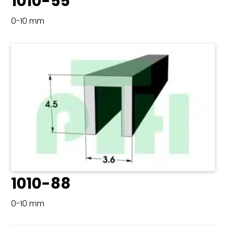
1010-55
0-10 mm
1010-88
0-10 mm