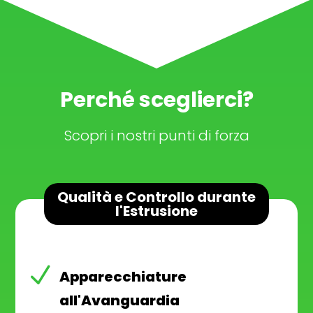
Perché sceglierci?
Scopri i nostri punti di forza
Qualità e Controllo durante
l'Estrusione
N
Apparecchiature
all'Avanguardia