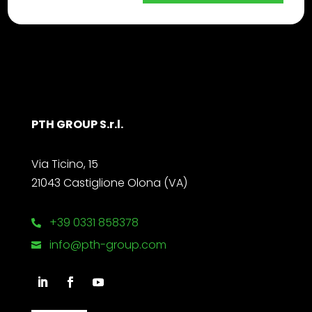
PTH GROUP S.r.l.
Via Ticino, 15
21043 Castiglione Olona (VA)
+39 0331 858378

info@pth-group.com
