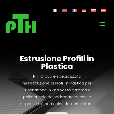
Estrusione Profili in
Plastica
PTH Group è specializzata
nell’estrusione di Profili in Plastica per
illuminazione in una vasta gamma di
polimeri tale da soddisfare anche le
esigenze più particolari dei nostri clienti.