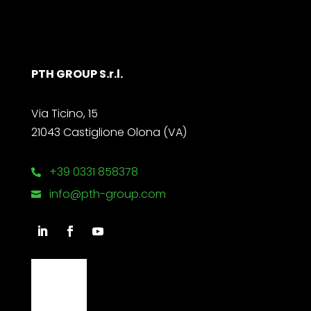
PTH GROUP S.r.l.
Via Ticino, 15
21043 Castiglione Olona (VA)
+39 0331 858378

info@pth-group.com
