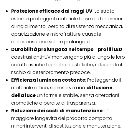
Protezione efficace dai raggi UV
: Lo strato
esterno protegge il materiale base da fenomeni
di ingiallimento, perdita di resistenza meccanica,
opacizzazione e microfratture causate
dall’esposizione solare prolungata.
Durabilità prolungata nel tempo
: I
profili LED
coestrusi anti-UV mantengono più a lungo le loro
caratteristiche tecniche e estetiche, riducendo il
rischio di deterioramento precoce.
Efficienza luminosa costante
: Proteggendo il
materiale ottico, si preserva una
diffusione
della luce
uniforme e stabile, senza alterazioni
cromatiche o perdite di trasparenza.
Riduzione dei costi di manutenzione
: La
maggiore longevità del prodotto comporta
minori interventi di sostituzione e manutenzione,