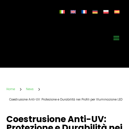
5
5
Home
News
Coestrusione Anti-UV: Protezione e Durabilità nei Profili per Illuminazione LED
Coestrusione Anti-UV:
Protezione e Durabilità nei