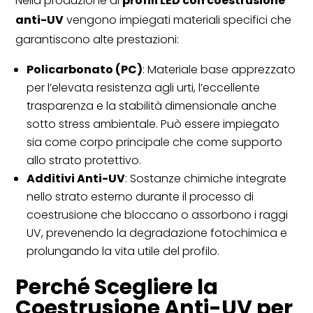
Nella produzione di
profili LED con coestrusione
anti-UV
vengono impiegati materiali specifici che
garantiscono alte prestazioni:
Policarbonato (PC)
: Materiale base apprezzato
per l’elevata resistenza agli urti, l’eccellente
trasparenza e la stabilità dimensionale anche
sotto stress ambientale. Può essere impiegato
sia come corpo principale che come supporto
allo strato protettivo.
Additivi Anti-UV
: Sostanze chimiche integrate
nello strato esterno durante il processo di
coestrusione che bloccano o assorbono i raggi
UV, prevenendo la degradazione fotochimica e
prolungando la vita utile del profilo.
Perché Scegliere la
Coestrusione Anti-UV per