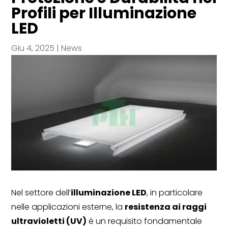
Profili per Illuminazione
LED
Giu 4, 2025
|
News
Nel settore dell’
illuminazione LED
, in particolare
nelle applicazioni esterne, la
resistenza ai raggi
ultravioletti (UV)
è un requisito fondamentale