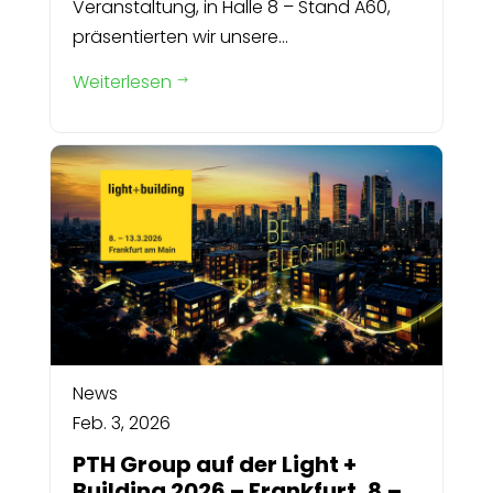
Veranstaltung, in Halle 8 – Stand A60,
präsentierten wir unsere...
Weiterlesen
$
News
Feb. 3, 2026
PTH Group auf der Light +
Building 2026 – Frankfurt, 8.–