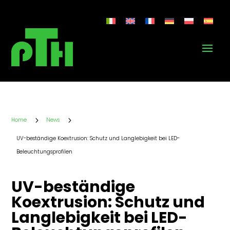
5
5
Home
News
UV-beständige Koextrusion: Schutz und Langlebigkeit bei LED-
Beleuchtungsprofilen
UV-beständige
Koextrusion: Schutz und
Langlebigkeit bei LED-