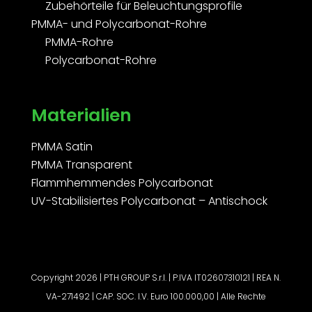
Zubehörteile für Beleuchtungsprofile
PMMA- und Polycarbonat-Rohre
PMMA-Rohre
Polycarbonat-Rohre
Materialien
PMMA Satin
PMMA Transparent
Flammhemmendes Polycarbonat
UV-Stabilisiertes Polycarbonat – Antischock
Copyright 2026 | PTH GROUP S.r.l. | P.IVA IT02607310121 | REA N.
VA-271492 | CAP. SOC. I.V. Euro 100.000,00 | Alle Rechte