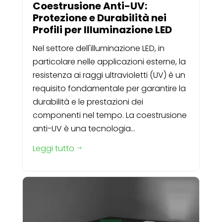
Coestrusione Anti-UV:
Protezione e Durabilità nei
Profili per Illuminazione LED
Nel settore dell'illuminazione LED, in
particolare nelle applicazioni esterne, la
resistenza ai raggi ultravioletti (UV) è un
requisito fondamentale per garantire la
durabilità e le prestazioni dei
componenti nel tempo. La coestrusione
anti-UV è una tecnologia...
Leggi tutto
$