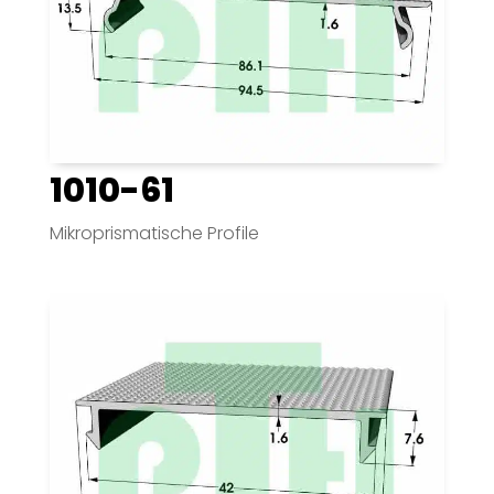
1010-61
Mikroprismatische Profile