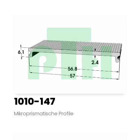
1010-147
Mikroprismatische Profile