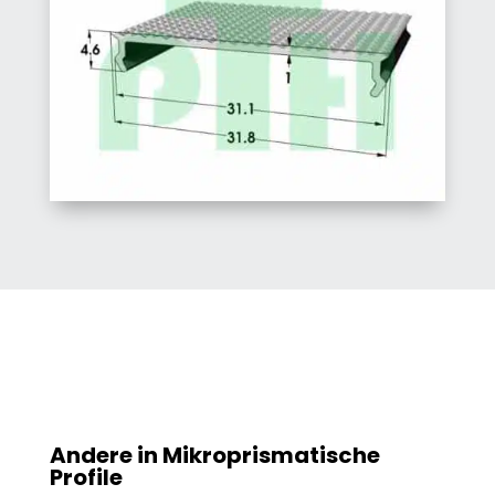
Andere in
Mikroprismatische
Profile