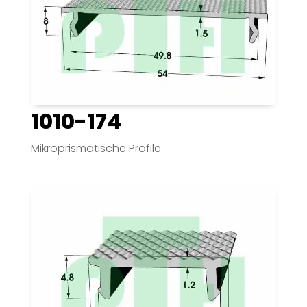
1010-174
Mikroprismatische Profile