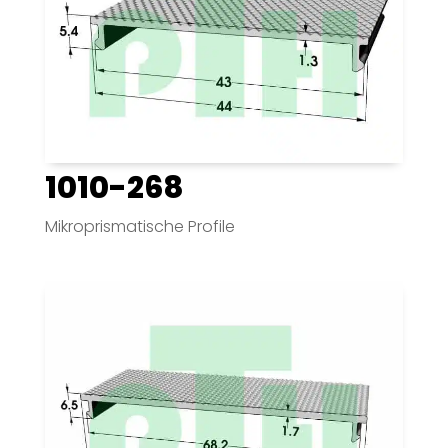
1010-268
Mikroprismatische Profile