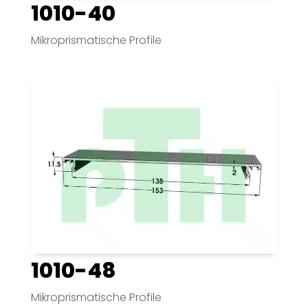
1010-40
Mikroprismatische Profile
1010-48
Mikroprismatische Profile