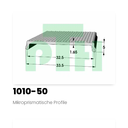
1010-50
Mikroprismatische Profile