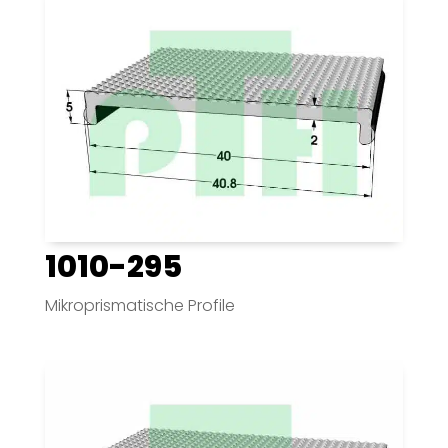
1010-295
Mikroprismatische Profile