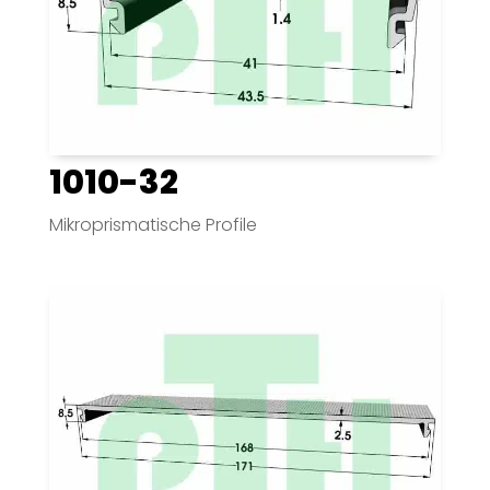
1010-32
Mikroprismatische Profile