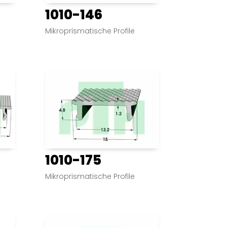
1010-146
Mikroprismatische Profile
1010-175
Mikroprismatische Profile