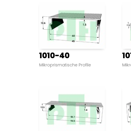
1010-40
10
Mikroprismatische Profile
Mikr