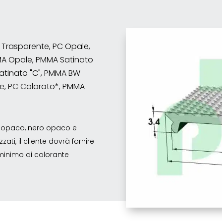
C Trasparente, PC Opale,
MA Opale, PMMA Satinato
atinato "C", PMMA BW
e, PC Colorato*, PMMA
co opaco, nero opaco e
ati, il cliente dovrà fornire
o minimo di colorante