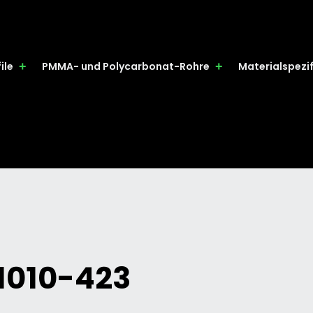
ile
PMMA- und Polycarbonat-Rohre
Materialspezi
1010-423