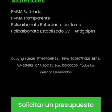
Materiales
PMMA Satinado
PMMA Transparente
Policarbonato Retardante de Llama
Policarbonato Estabilizado UV – Antigolpes
Copyright 2026 | PTH GROUP S.r.l. | P.IVA IT02607310121 | REA N.
VA-271492 | CAP. SOC. I.V. Euro 100,000.00 | Todos los
derechos reservados
Solicitar un presupuesto