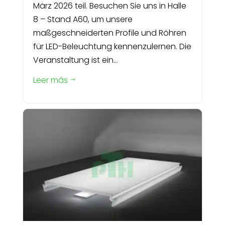
März 2026 teil. Besuchen Sie uns in Halle
8 – Stand A60, um unsere
maßgeschneiderten Profile und Röhren
für LED-Beleuchtung kennenzulernen. Die
Veranstaltung ist ein...
Leer más
$