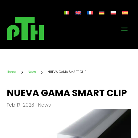
5
5
Home
News
NUEVA GAMA SMART CLIP
NUEVA GAMA SMART CLIP
Feb 17, 2023
|
News