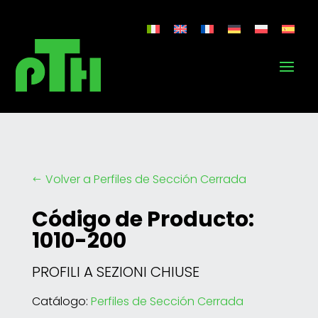
Volver a Perfiles de Sección Cerrada
#
Código de Producto:
1010-200
PROFILI A SEZIONI CHIUSE
Catálogo:
Perfiles de Sección Cerrada