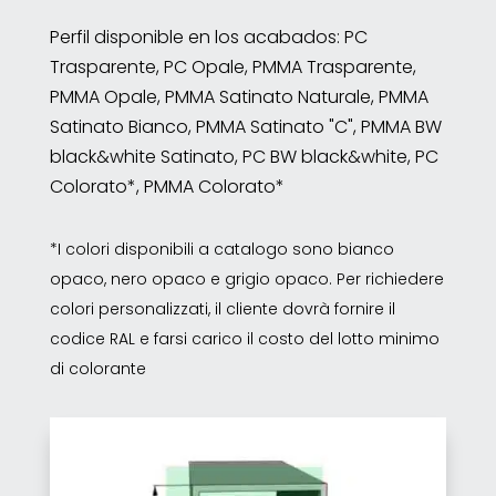
Perfil disponible en los acabados: PC
Trasparente, PC Opale, PMMA Trasparente,
PMMA Opale, PMMA Satinato Naturale, PMMA
Satinato Bianco, PMMA Satinato "C", PMMA BW
black&white Satinato, PC BW black&white, PC
Colorato*, PMMA Colorato*
*I colori disponibili a catalogo sono bianco
opaco, nero opaco e grigio opaco. Per richiedere
colori personalizzati, il cliente dovrà fornire il
codice RAL e farsi carico il costo del lotto minimo
di colorante