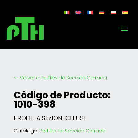
Volver a Perfiles de Sección Cerrada
#
Código de Producto:
1010-398
PROFILI A SEZIONI CHIUSE
Catálogo:
Perfiles de Sección Cerrada