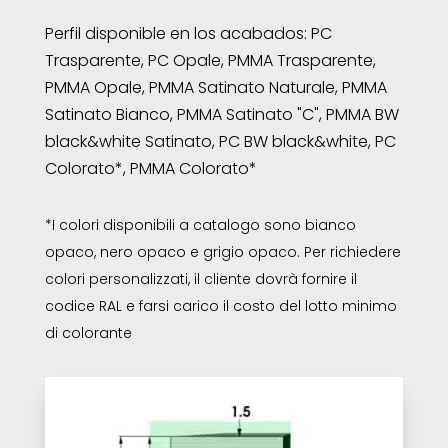
Perfil disponible en los acabados: PC
Trasparente, PC Opale, PMMA Trasparente,
PMMA Opale, PMMA Satinato Naturale, PMMA
Satinato Bianco, PMMA Satinato "C", PMMA BW
black&white Satinato, PC BW black&white, PC
Colorato*, PMMA Colorato*
*I colori disponibili a catalogo sono bianco
opaco, nero opaco e grigio opaco. Per richiedere
colori personalizzati, il cliente dovrà fornire il
codice RAL e farsi carico il costo del lotto minimo
di colorante