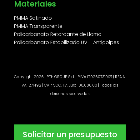
Materiales
PMMA Satinado
PMMA Transparente
Policarbonato Retardante de Llama
Policarbonato Estabilizado UV – Antigolpes
Copyright 2026 | PTH GROUP S.r.l. | P.IVA IT02607310121 | REA N.
VA-271492 | CAP. SOC. I.V. Euro 100,000.00 | Todos los
derechos reservados
Solicitar un presupuesto