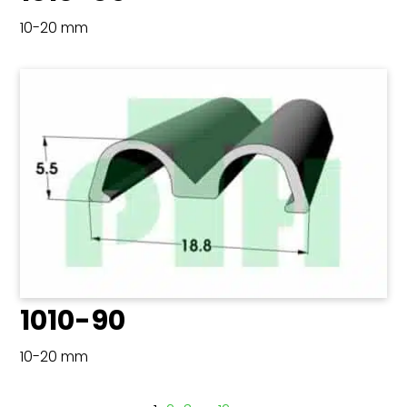
10-20 mm
1010-90
10-20 mm