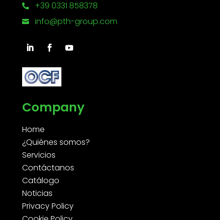
+39 0331 858378

info@pth-group.com

Company
Home
¿Quiénes somos?
Servicios
Contáctanos
Catálogo
Noticias
Privacy Policy
Cookie Policy