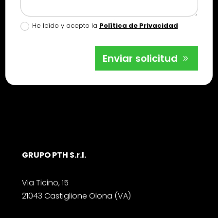
He leído y acepto la
Política de Privacidad
Enviar solicitud
GRUPO PTH S.r.l.
Via Ticino, 15
21043 Castiglione Olona (VA)