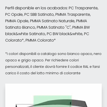
Perfil disponible en los acabados: PC Trasparente,
PC Opale, PC SBB Satinato, PMMA Trasparente,
PMMA Opale, PMMA Satinato Naturale, PMMA
Satinato Bianco, PMMA Satinato "C", PMMA BW
black&white Satinato, PC BW black&white, PC
Colorato*, PMMA Colorato*
*I colori disponibili a catalogo sono bianco opaco, nero
opaco e grigio opaco. Per richiedere colori
personalizzati, il cliente dovrà fornire il codice RAL e farsi
carico il costo del lotto minimo di colorante