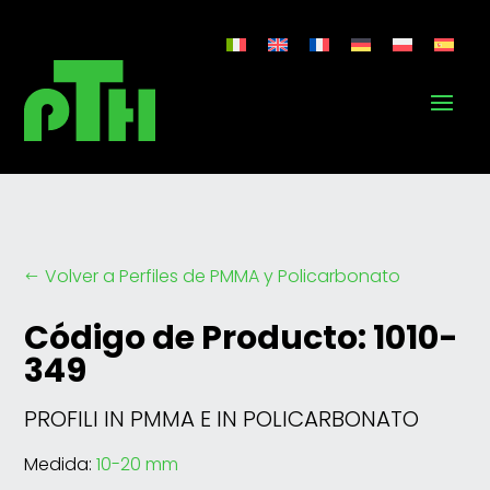
Volver a Perfiles de PMMA y Policarbonato
#
Código de Producto: 1010-
349
PROFILI IN PMMA E IN POLICARBONATO
Medida:
10-20 mm