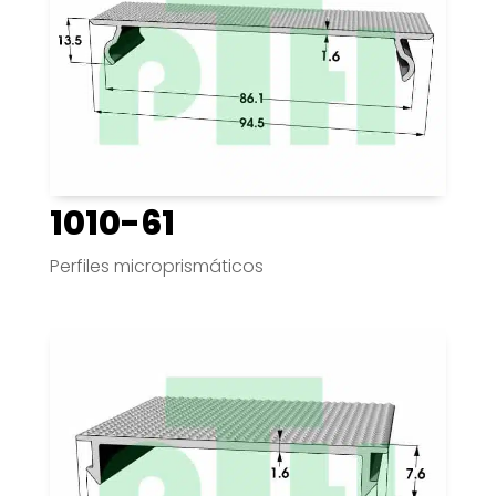
1010-61
Perfiles microprismáticos