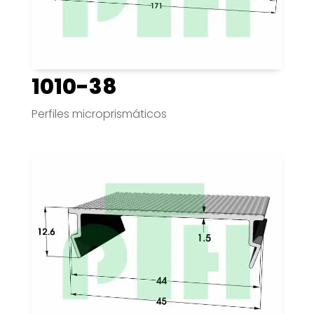
1010-38
Perfiles microprismáticos