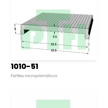
1010-51
Perfiles microprismáticos