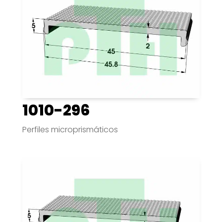
1010-296
Perfiles microprismáticos