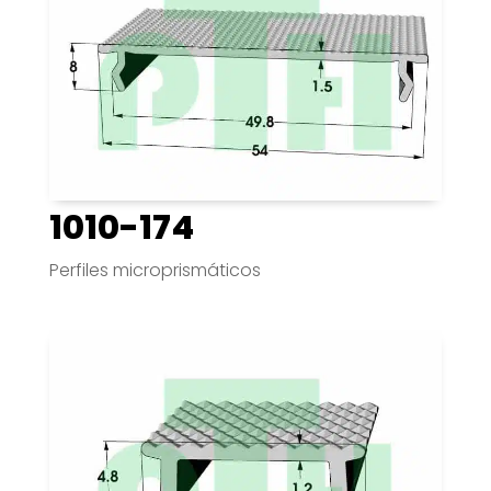
1010-174
Perfiles microprismáticos