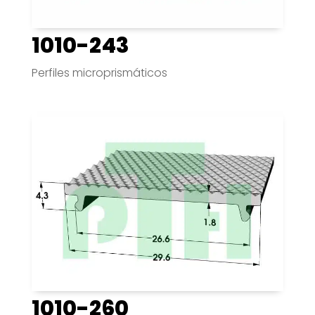
1010-243
Perfiles microprismáticos
1010-260