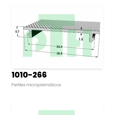
1010-266
Perfiles microprismáticos