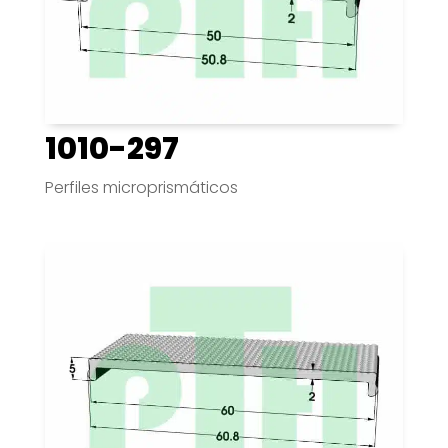
1010-297
Perfiles microprismáticos