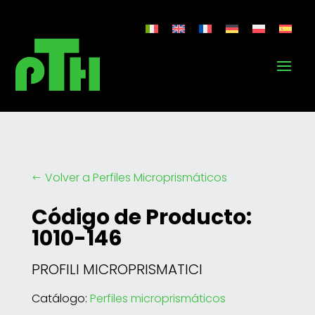
Volver a Perfiles Microprismáticos
#
Código de Producto:
1010-146
PROFILI MICROPRISMATICI
Catálogo:
Perfiles microprismáticos