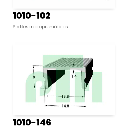
1010-102
Perfiles microprismáticos
1010-146