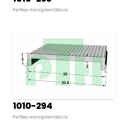
Perfiles microprismáticos
1010-294
Perfiles microprismáticos