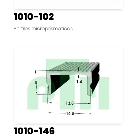
1010-102
Perfiles microprismáticos
1010-146