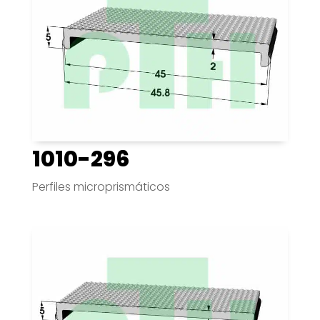
1010-296
Perfiles microprismáticos