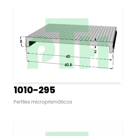
1010-295
Perfiles microprismáticos