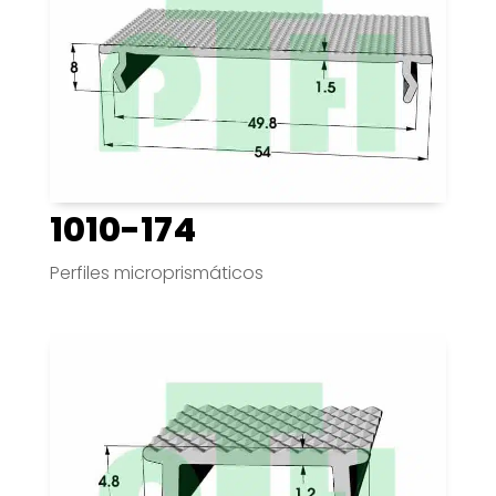
1010-174
Perfiles microprismáticos