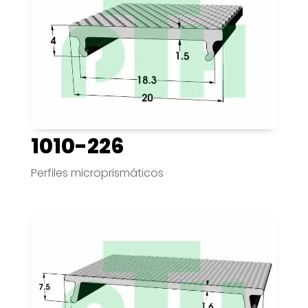
1010-226
Perfiles microprismáticos