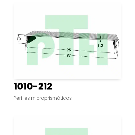
1010-212
Perfiles microprismáticos