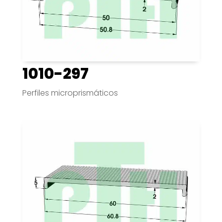
1010-297
Perfiles microprismáticos