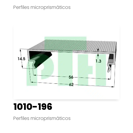
Perfiles microprismáticos
1010-196
Perfiles microprismáticos