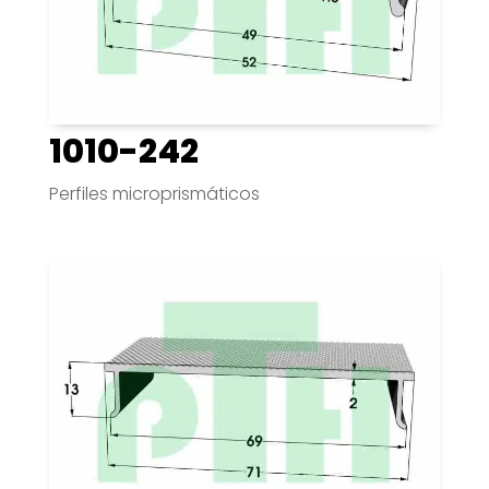
1010-242
Perfiles microprismáticos