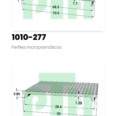
1010-277
Perfiles microprismáticos