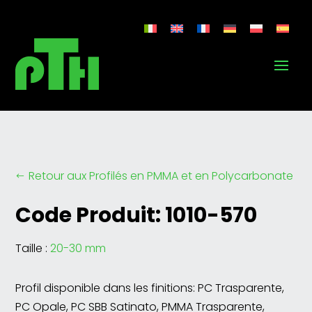
Retour aux Profilés en PMMA et en Polycarbonate
#
Code Produit: 1010-570
Taille :
20-30 mm
Profil disponible dans les finitions: PC Trasparente,
PC Opale, PC SBB Satinato, PMMA Trasparente,