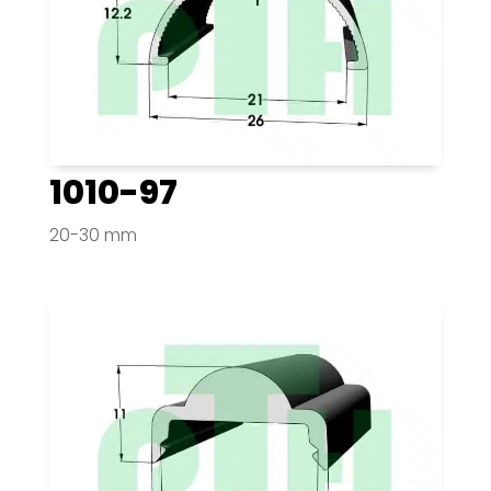
1010-97
20-30 mm