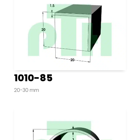
1010-85
20-30 mm