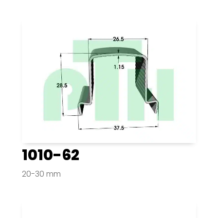
1010-62
20-30 mm