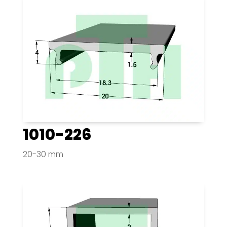
1010-226
20-30 mm