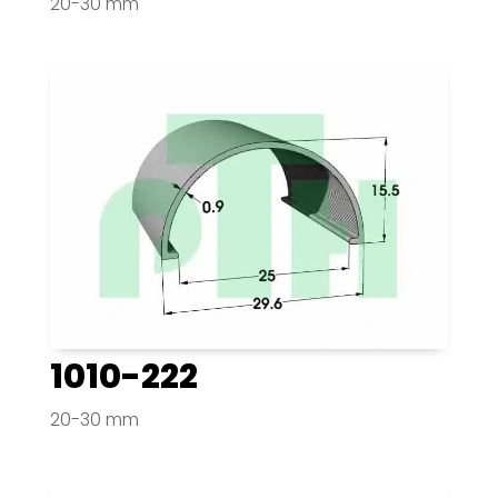
20-30 mm
1010-222
20-30 mm