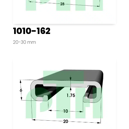
1010-162
20-30 mm