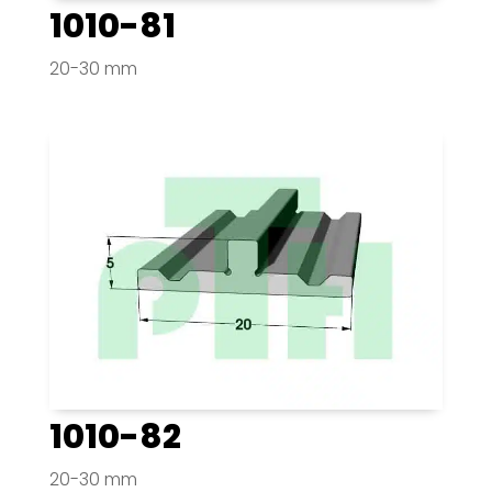
1010-81
20-30 mm
1010-82
20-30 mm