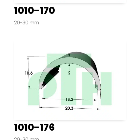
1010-170
20-30 mm
1010-176
20-30 mm