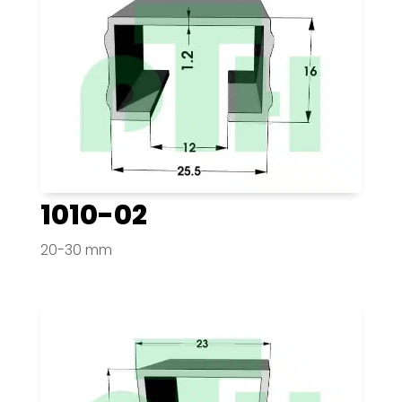
1010-02
20-30 mm