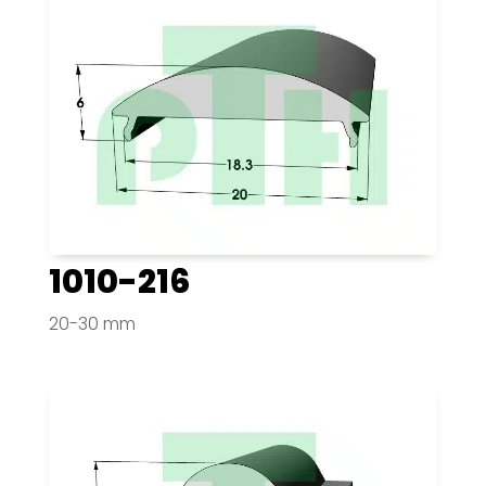
1010-216
20-30 mm