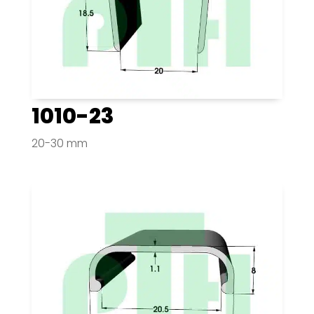
1010-23
20-30 mm