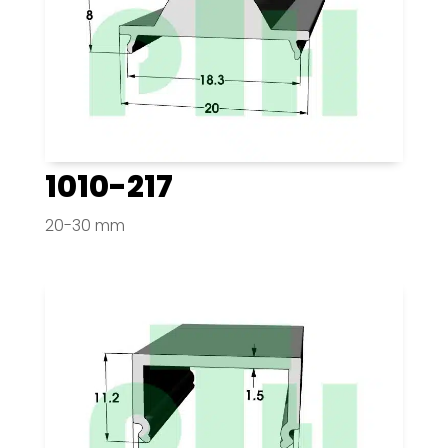
1010-217
20-30 mm