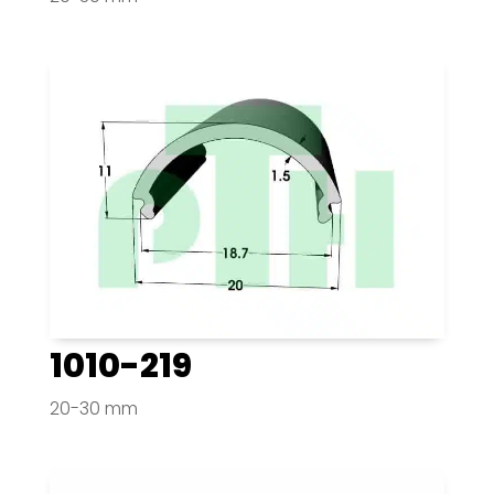
1010-219
20-30 mm