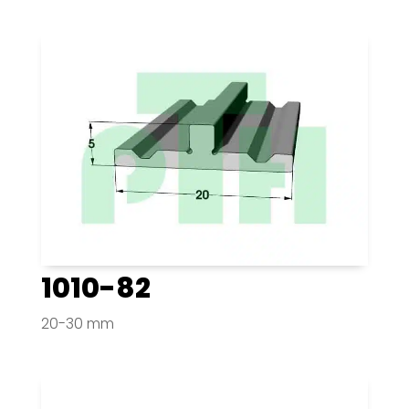
1010-82
20-30 mm