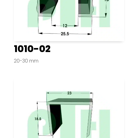
1010-02
20-30 mm