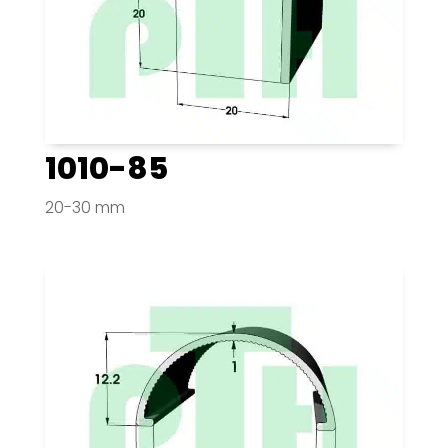
1010-85
20-30 mm