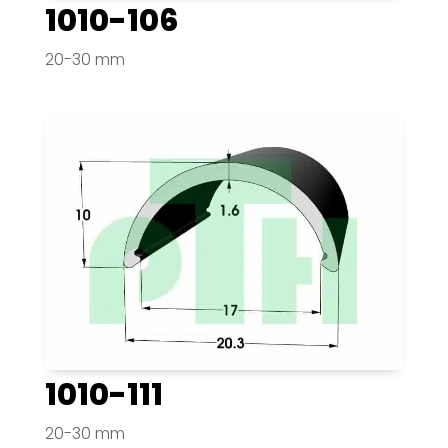
1010-106
20-30 mm
1010-111
20-30 mm