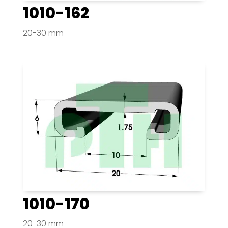
1010-162
20-30 mm
1010-170
20-30 mm