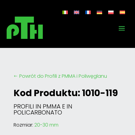
Powrót do Profili z PMMA i Poliwęglanu
#
Kod Produktu: 1010-119
PROFILI IN PMMA E IN
POLICARBONATO
Rozmiar:
20-30 mm