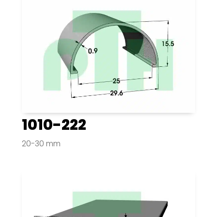
1010-222
20-30 mm