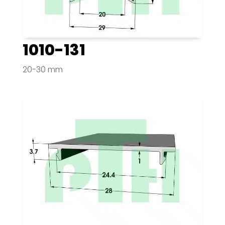
1010-131
20-30 mm