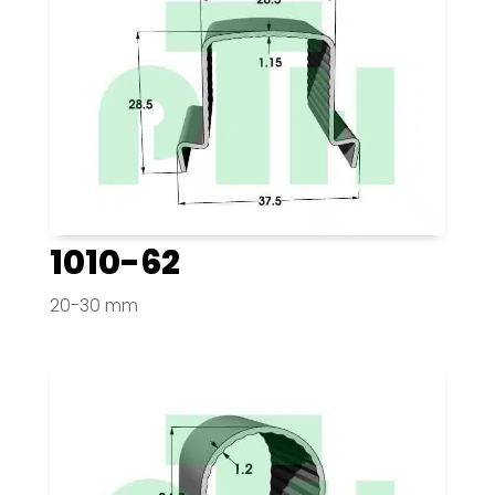
1010-62
20-30 mm