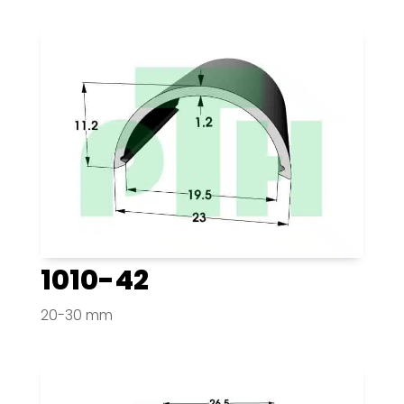
1010-42
20-30 mm