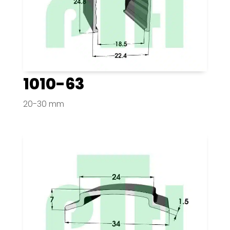
1010-63
20-30 mm