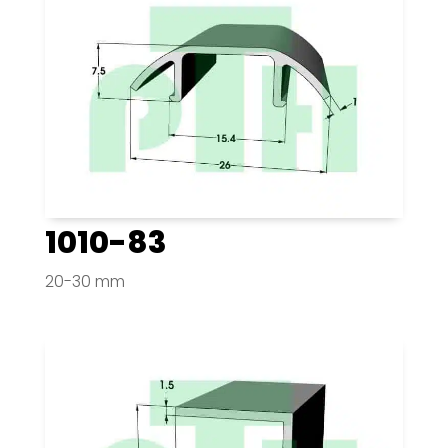
1010-83
20-30 mm