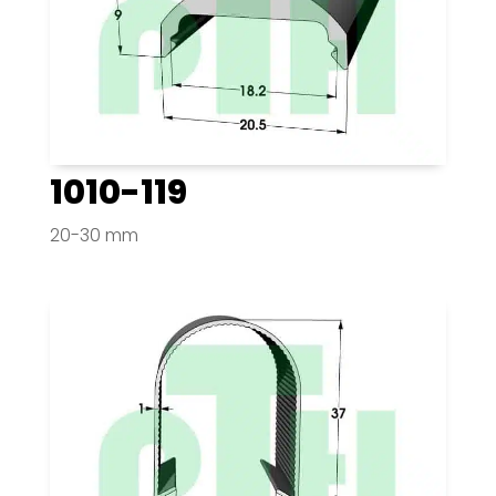
1010-119
20-30 mm