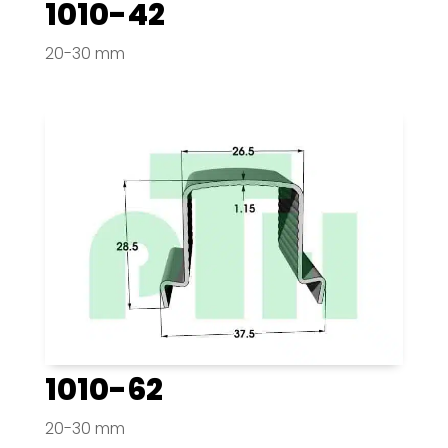
1010-42
20-30 mm
1010-62
20-30 mm