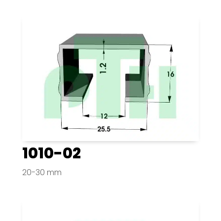
1010-02
20-30 mm