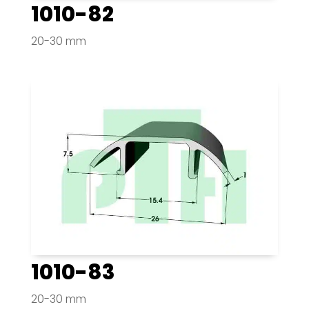
1010-82
20-30 mm
1010-83
20-30 mm