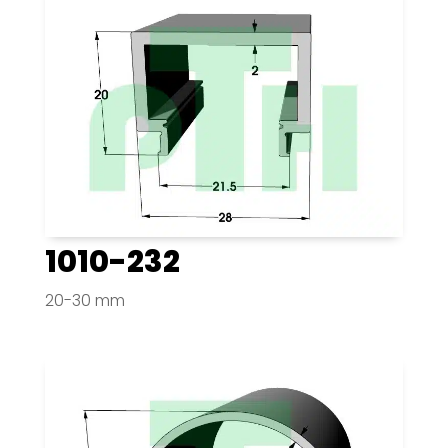
1010-232
20-30 mm