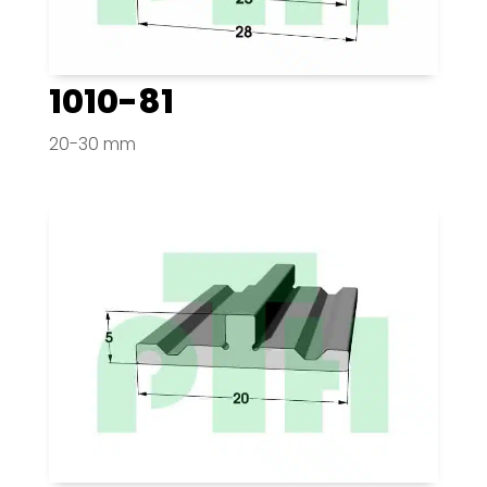
1010-81
20-30 mm