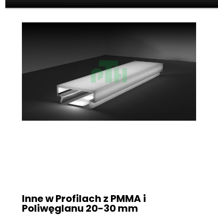
Inne w Profilach z PMMA i
Poliwęglanu
20-30 mm