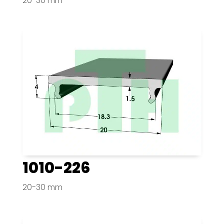
20-30 mm
1010-226
20-30 mm