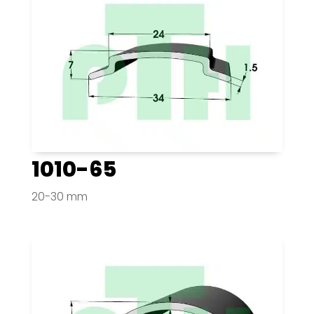
1010-65
20-30 mm