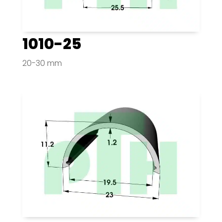
1010-25
20-30 mm