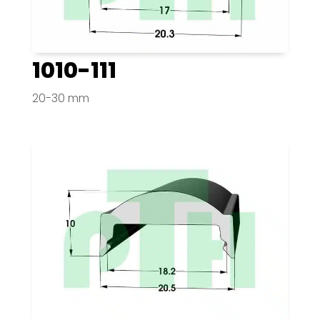
1010-111
20-30 mm