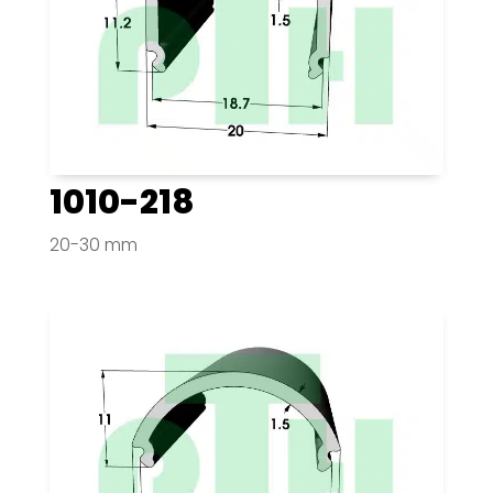
1010-218
20-30 mm