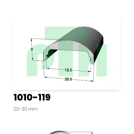
1010-119
20-30 mm