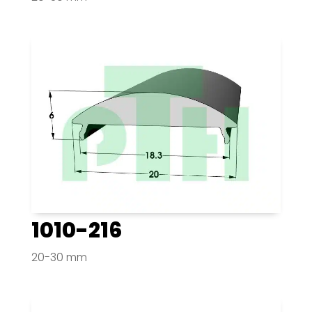
1010-216
20-30 mm