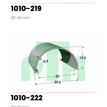
1010-219
20-30 mm
1010-222