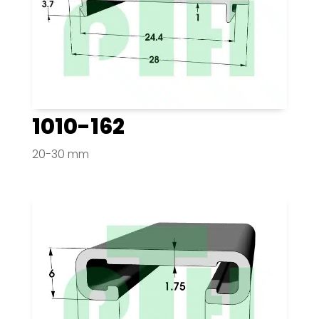
1010-162
20-30 mm