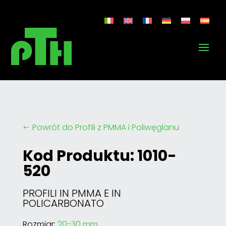
Powrót do Profili z PMMA i Poliwęglanu
#
Kod Produktu: 1010-
520
PROFILI IN PMMA E IN
POLICARBONATO
Rozmiar:
20-30 mm