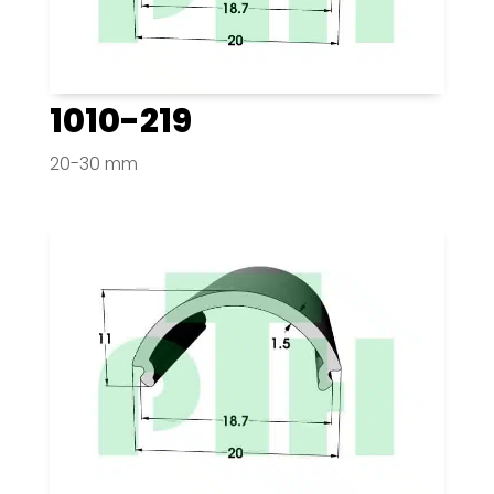
1010-219
20-30 mm