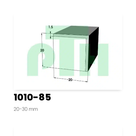
1010-85
20-30 mm