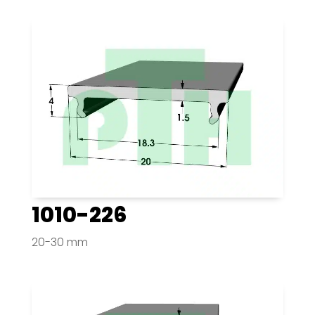
1010-226
20-30 mm