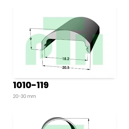
1010-119
20-30 mm