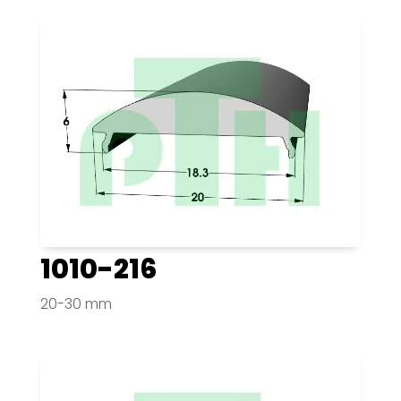
1010-216
20-30 mm