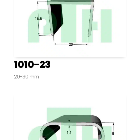
1010-23
20-30 mm