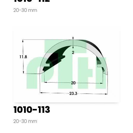
20-30 mm
1010-113
20-30 mm