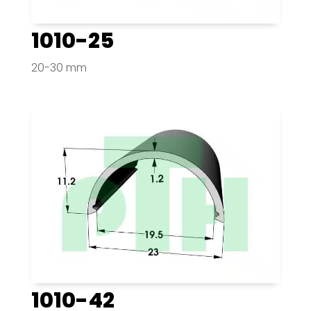
1010-25
20-30 mm
1010-42