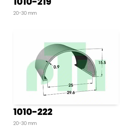
1010-219
20-30 mm
1010-222
20-30 mm