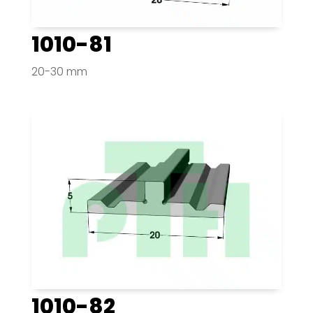
1010-81
20-30 mm
1010-82