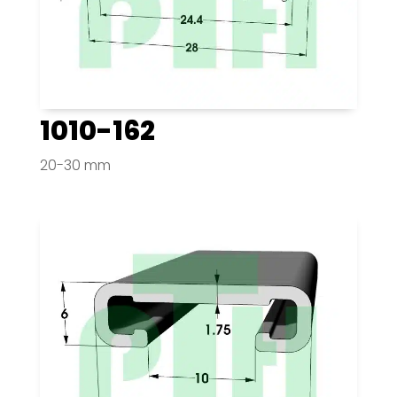
1010-162
20-30 mm