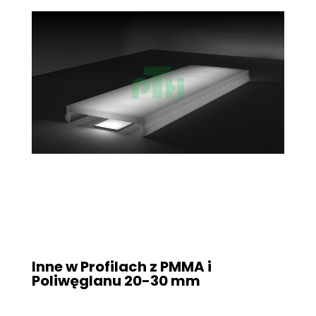
Inne w Profilach z PMMA i
Poliwęglanu
20-30 mm