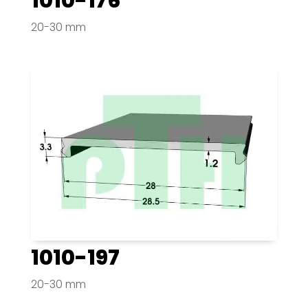
1010-176
20-30 mm
1010-197
20-30 mm