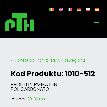
Powrót do Profili z PMMA i Poliwęglanu
#
Kod Produktu: 1010-512
PROFILI IN PMMA E IN
POLICARBONATO
Rozmiar:
20-30 mm