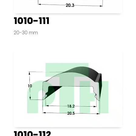
1010-111
20-30 mm
1010-112