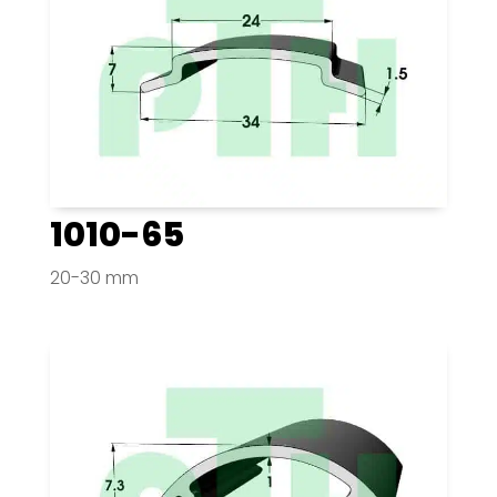
1010-65
20-30 mm