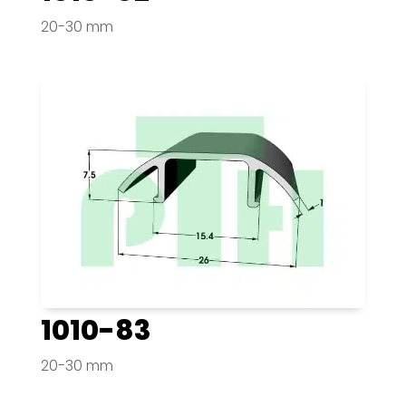
20-30 mm
1010-83
20-30 mm