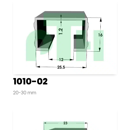
1010-02
20-30 mm