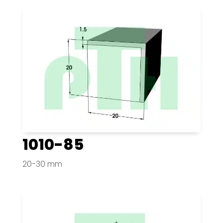
1010-85
20-30 mm