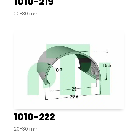
1010-219
20-30 mm
1010-222
20-30 mm