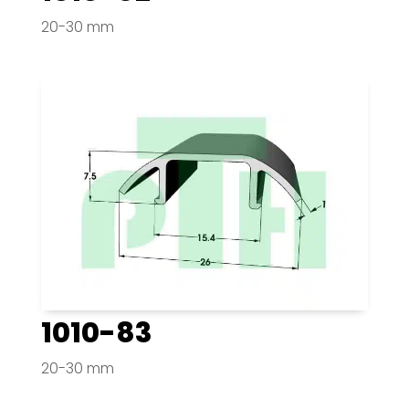
20-30 mm
1010-83
20-30 mm