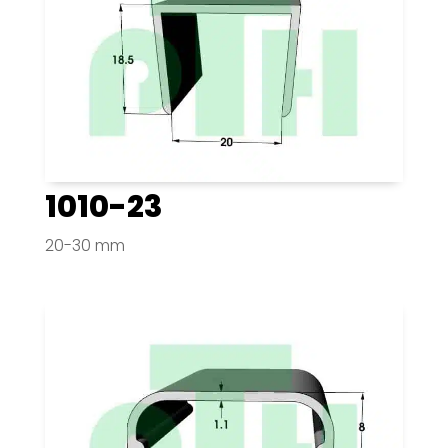
1010-23
20-30 mm