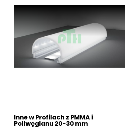
Inne w Profilach z PMMA i
Poliwęglanu
20-30 mm