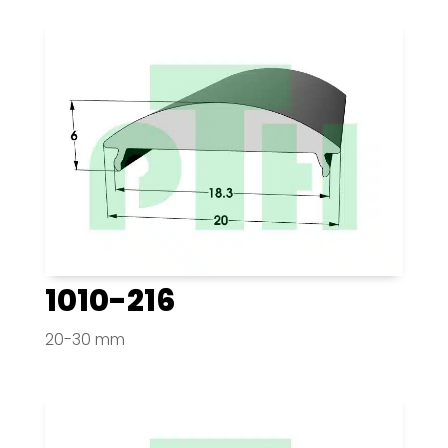
1010-216
20-30 mm