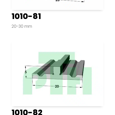
1010-81
20-30 mm
1010-82