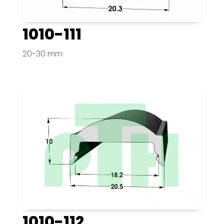
1010-111
20-30 mm
1010-112