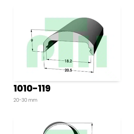
1010-119
20-30 mm