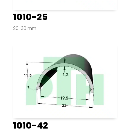
1010-25
20-30 mm
1010-42