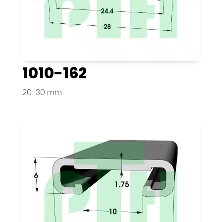
1010-162
20-30 mm