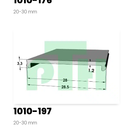
1010-176
20-30 mm
1010-197
20-30 mm