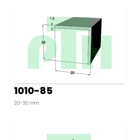
1010-85
20-30 mm