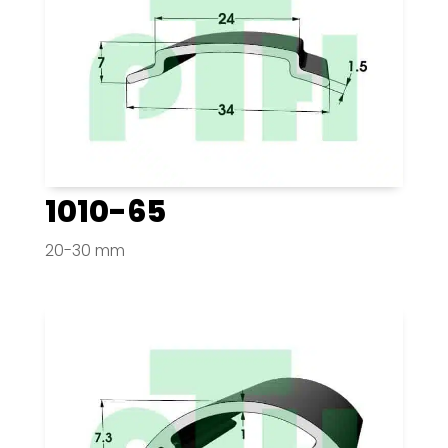
1010-65
20-30 mm