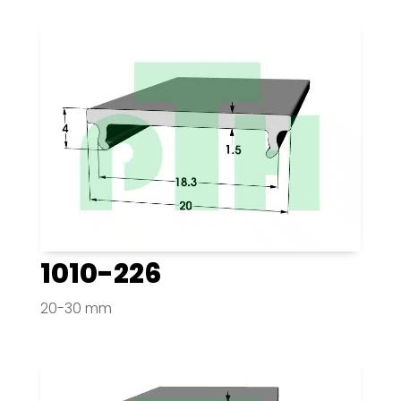
1010-226
20-30 mm