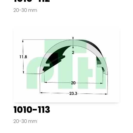
20-30 mm
1010-113
20-30 mm