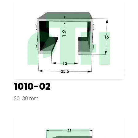
1010-02
20-30 mm