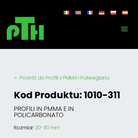
Powrót do Profili z PMMA i Poliwęglanu
#
Kod Produktu: 1010-311
PROFILI IN PMMA E IN
POLICARBONATO
Rozmiar:
20-30 mm