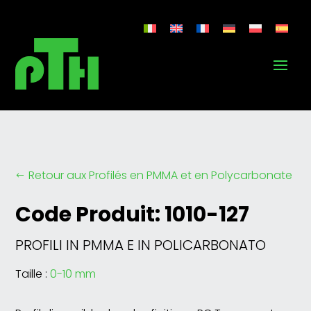
Retour aux Profilés en PMMA et en Polycarbonate
#
Code Produit: 1010-127
PROFILI IN PMMA E IN POLICARBONATO
Taille :
0-10 mm