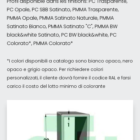
Profil disponible dans les finitions: PC Trasparente,
PC Opale, PC SBB Satinato, PMMA Trasparente,
PMMA Opale, PMMA Satinato Naturale, PMMA
Satinato Bianco, PMMA Satinato "C", PMMA BW
black&white Satinato, PC BW black&white, PC
Colorato*, PMMA Colorato*
*I colori disponibili a catalogo sono bianco opaco, nero
opaco e grigio opaco. Per richiedere colori
personalizzati, il cliente dovrà fornire il codice RAL e farsi
carico il costo del lotto minimo di colorante