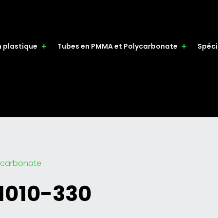
n plastique
Tubes en PMMA et Polycarbonate
Spéci
lycarbonate
 1010-330