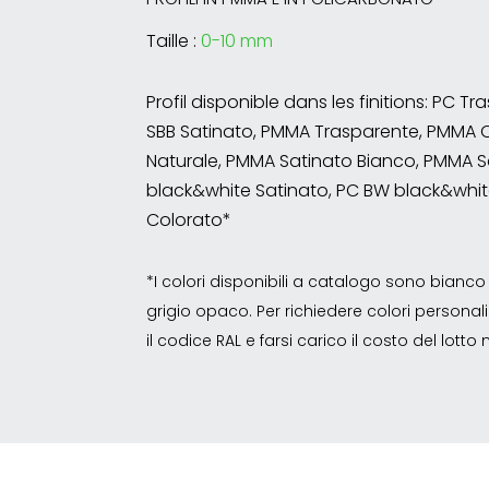
Taille :
0-10 mm
Profil disponible dans les finitions: PC T
SBB Satinato, PMMA Trasparente, PMMA 
Naturale, PMMA Satinato Bianco, PMMA S
black&white Satinato, PC BW black&whit
Colorato*
*I colori disponibili a catalogo sono bian
grigio opaco. Per richiedere colori personalizz
il codice RAL e farsi carico il costo del lott