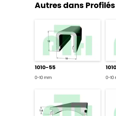
Autres dans Profilé
1010-55
101
0-10 mm
0-10