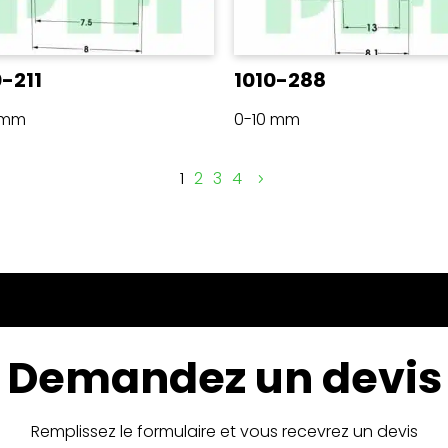
0-211
1010-288
 mm
0-10 mm
1
2
3
4
Demandez un devis
Remplissez le formulaire et vous recevrez un devis