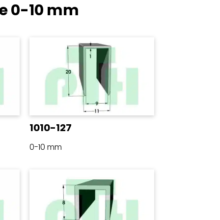
te
0-10 mm
1010-127
0-10 mm