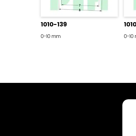
1010-139
101
0-10 mm
0-10