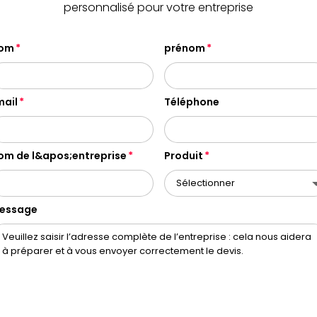
personnalisé pour votre entreprise
om
prénom
mail
Téléphone
om de l&apos;entreprise
Produit
essage