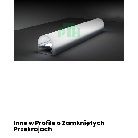
Inne w
Profile o Zamkniętych
Przekrojach