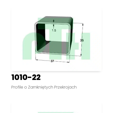
1010-22
Profile o Zamkniętych Przekrojach