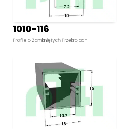
1010-116
Profile o Zamkniętych Przekrojach