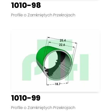
1010-98
Profile o Zamkniętych Przekrojach
1010-99
Profile o Zamkniętych Przekrojach