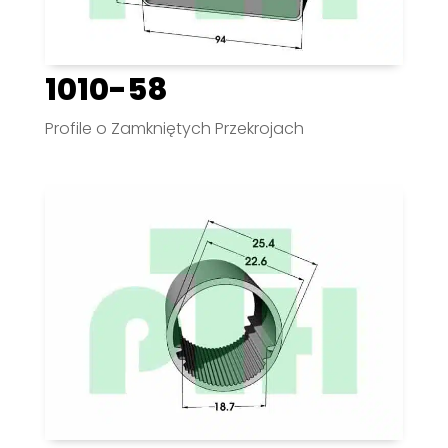
1010-58
Profile o Zamkniętych Przekrojach