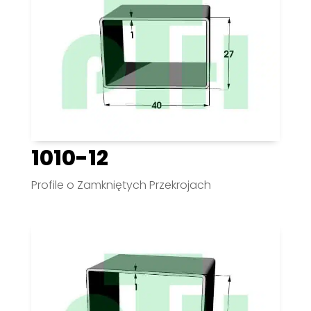
1010-12
Profile o Zamkniętych Przekrojach