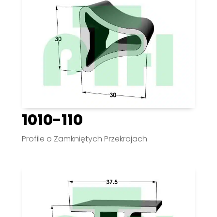
1010-110
Profile o Zamkniętych Przekrojach