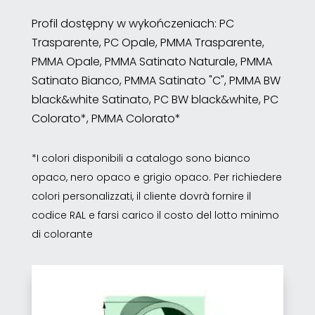
Profil dostępny w wykończeniach: PC
Trasparente, PC Opale, PMMA Trasparente,
PMMA Opale, PMMA Satinato Naturale, PMMA
Satinato Bianco, PMMA Satinato "C", PMMA BW
black&white Satinato, PC BW black&white, PC
Colorato*, PMMA Colorato*
*I colori disponibili a catalogo sono bianco
opaco, nero opaco e grigio opaco. Per richiedere
colori personalizzati, il cliente dovrà fornire il
codice RAL e farsi carico il costo del lotto minimo
di colorante