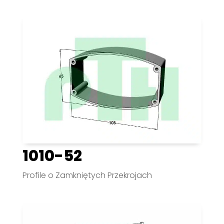
1010-52
Profile o Zamkniętych Przekrojach