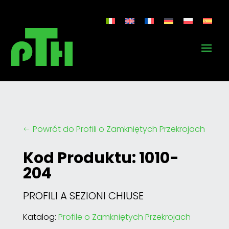
Powrót do Profili o Zamkniętych Przekrojach
#
Kod Produktu: 1010-
204
PROFILI A SEZIONI CHIUSE
Katalog:
Profile o Zamkniętych Przekrojach