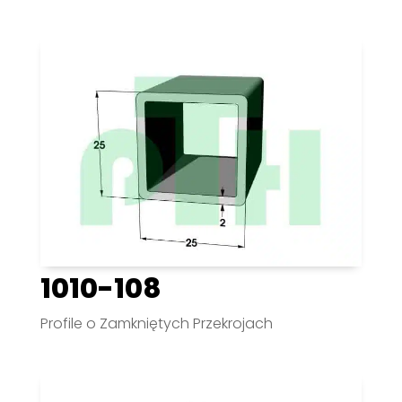
1010-108
Profile o Zamkniętych Przekrojach