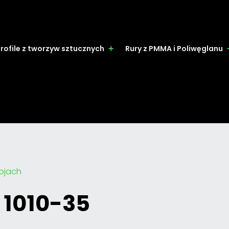
rofile z tworzyw sztucznych
Rury z PMMA i Poliwęglanu
rojach
 1010-35