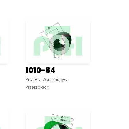
1010-84
Profile o Zamkniętych
Przekrojach