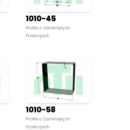
1010-45
Profile o Zamkniętych
Przekrojach
1010-58
Profile o Zamkniętych
Przekrojach