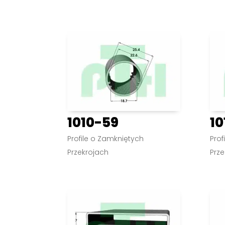
1010-59
10
Profile o Zamkniętych
Prof
Przekrojach
Prze