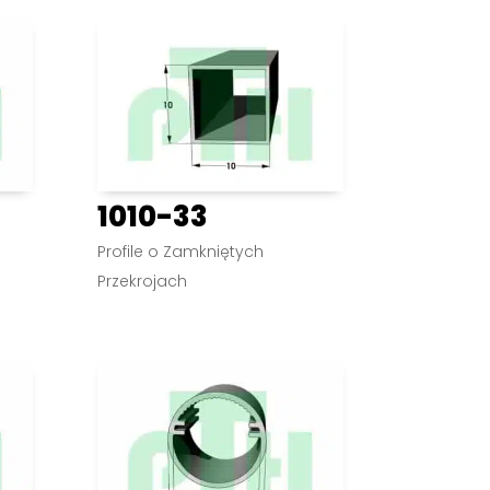
1010-33
Profile o Zamkniętych
Przekrojach