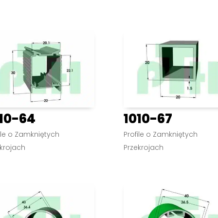
10-64
1010-67
ile o Zamkniętych
Profile o Zamkniętych
krojach
Przekrojach