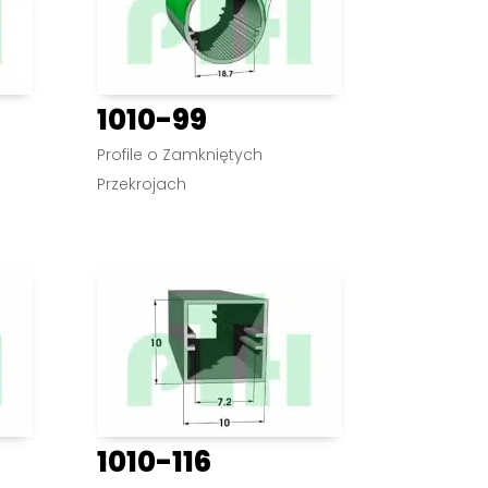
1010-99
Profile o Zamkniętych
Przekrojach
1010-116