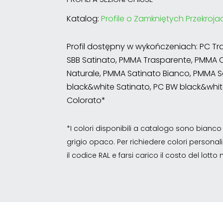
Katalog:
Profile o Zamkniętych Przekroja
Profil dostępny w wykończeniach: PC Tr
SBB Satinato, PMMA Trasparente, PMMA 
Naturale, PMMA Satinato Bianco, PMMA S
black&white Satinato, PC BW black&whit
Colorato*
*I colori disponibili a catalogo sono bian
grigio opaco. Per richiedere colori personalizz
il codice RAL e farsi carico il costo del lott