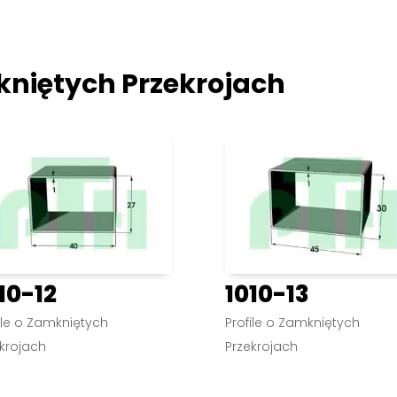
mkniętych Przekrojach
10-12
1010-13
ile o Zamkniętych
Profile o Zamkniętych
krojach
Przekrojach