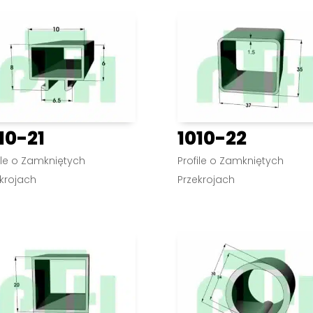
10-21
1010-22
ile o Zamkniętych
Profile o Zamkniętych
krojach
Przekrojach