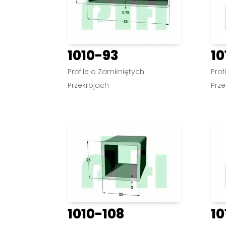
1010-93
10
Profile o Zamkniętych
Prof
Przekrojach
Prze
1010-108
10