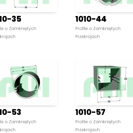
10-35
1010-44
ile o Zamkniętych
Profile o Zamkniętych
krojach
Przekrojach
10-53
1010-57
ile o Zamkniętych
Profile o Zamkniętych
krojach
Przekrojach