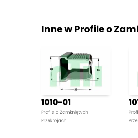
Inne w
Profile o Za
1010-01
10
Profile o Zamkniętych
Prof
Przekrojach
Prze