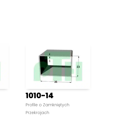
1010-14
Profile o Zamkniętych
Przekrojach