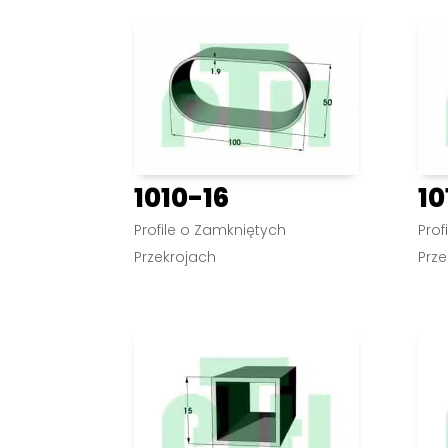
1010-16
10
Profile o Zamkniętych
Prof
Przekrojach
Prze