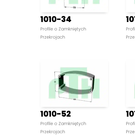
1010-34
10
Profile o Zamkniętych
Prof
Przekrojach
Prze
1010-52
10
Profile o Zamkniętych
Prof
Przekrojach
Prze