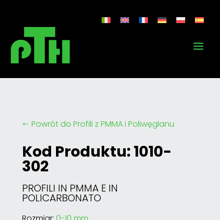
Powrót do Profili z PMMA i Poliwęglanu
#
Kod Produktu: 1010-
302
PROFILI IN PMMA E IN
POLICARBONATO
Rozmiar:
0-10 mm