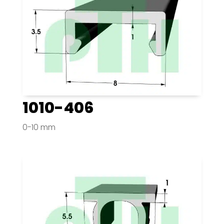
1010-406
0-10 mm