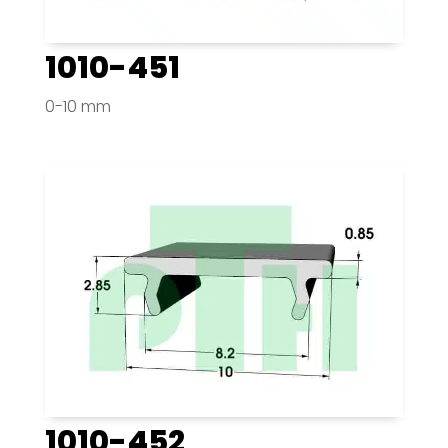
1010-451
0-10 mm
1010-452