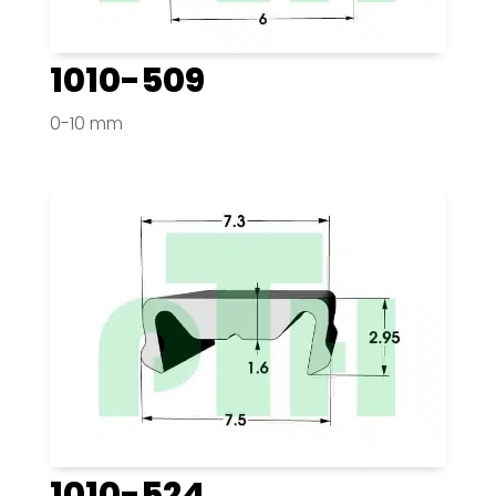
1010-509
0-10 mm
1010-524