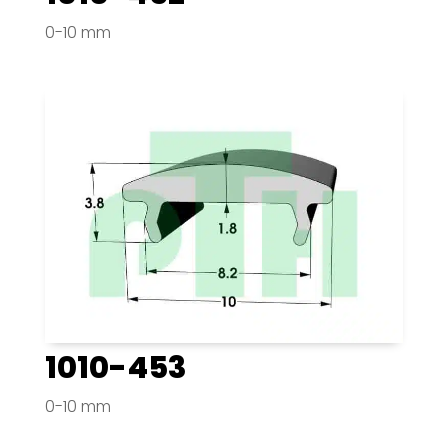
0-10 mm
1010-453
0-10 mm