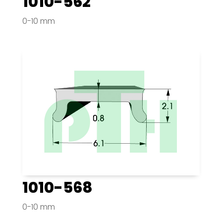
1010-562
0-10 mm
1010-568
0-10 mm