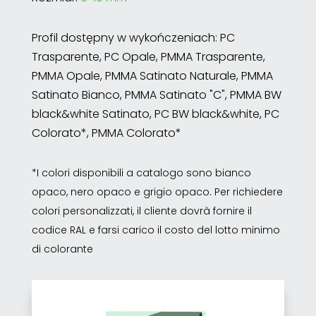
Profil dostępny w wykończeniach: PC
Trasparente, PC Opale, PMMA Trasparente,
PMMA Opale, PMMA Satinato Naturale, PMMA
Satinato Bianco, PMMA Satinato "C", PMMA BW
black&white Satinato, PC BW black&white, PC
Colorato*, PMMA Colorato*
*I colori disponibili a catalogo sono bianco
opaco, nero opaco e grigio opaco. Per richiedere
colori personalizzati, il cliente dovrà fornire il
codice RAL e farsi carico il costo del lotto minimo
di colorante