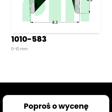
1010-583
0-10 mm
Poproś o wycenę