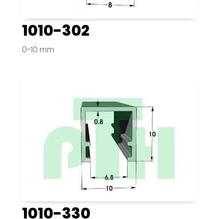
1010-302
0-10 mm
1010-330