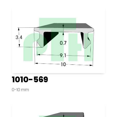
1010-569
0-10 mm