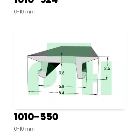
0-10 mm
1010-550
0-10 mm