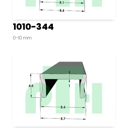
1010-344
0-10 mm