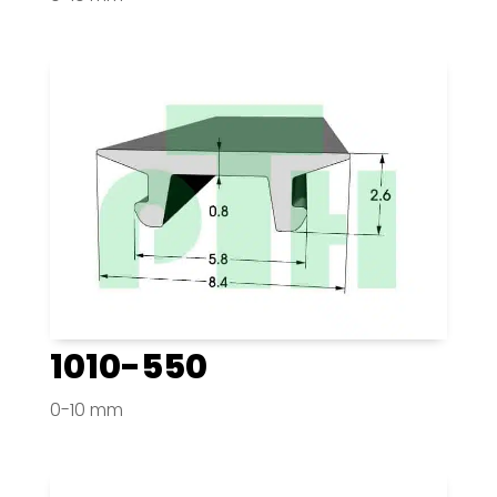
1010-550
0-10 mm