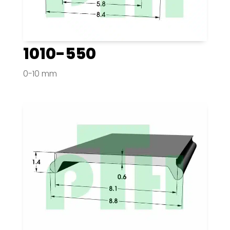
1010-550
0-10 mm