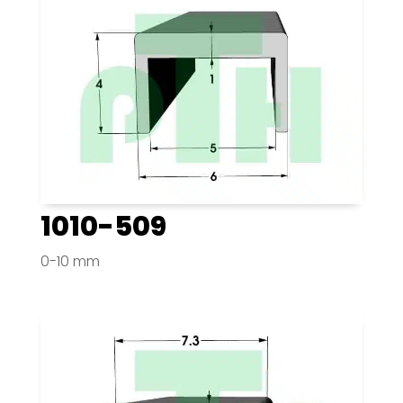
1010-509
0-10 mm