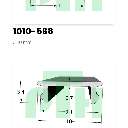
1010-568
0-10 mm