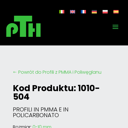
Powrót do Profili z PMMA i Poliwęglanu
#
Kod Produktu: 1010-
504
PROFILI IN PMMA E IN
POLICARBONATO
Rozmiar:
0-10 mm