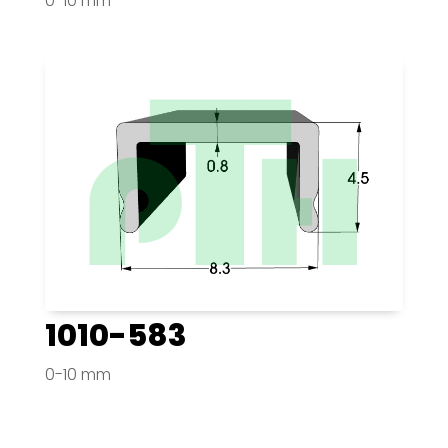
0-10 mm
1010-583
0-10 mm