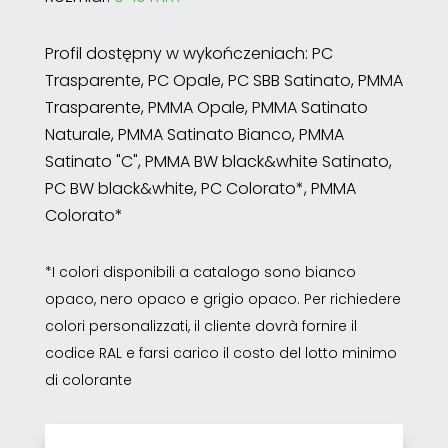
Profil dostępny w wykończeniach: PC
Trasparente, PC Opale, PC SBB Satinato, PMMA
Trasparente, PMMA Opale, PMMA Satinato
Naturale, PMMA Satinato Bianco, PMMA
Satinato "C", PMMA BW black&white Satinato,
PC BW black&white, PC Colorato*, PMMA
Colorato*
*I colori disponibili a catalogo sono bianco
opaco, nero opaco e grigio opaco. Per richiedere
colori personalizzati, il cliente dovrà fornire il
codice RAL e farsi carico il costo del lotto minimo
di colorante