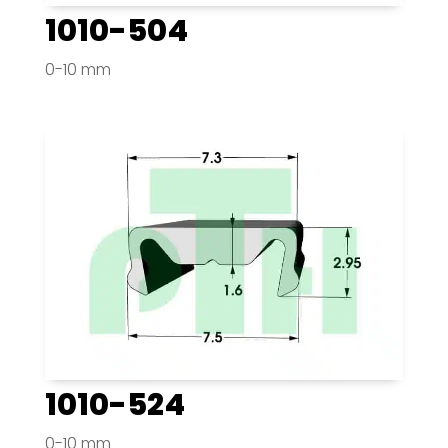
1010-504
0-10 mm
1010-524
0-10 mm