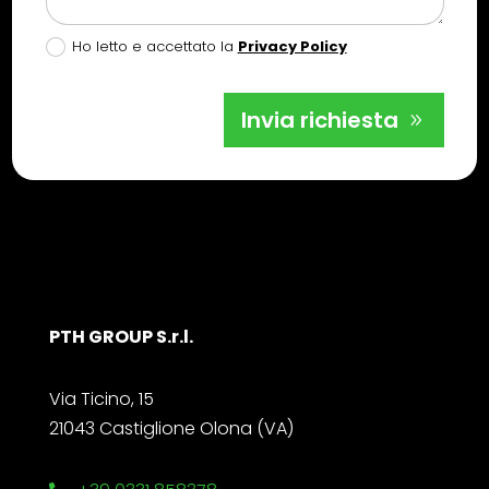
Ho letto e accettato la
Privacy Policy
Invia richiesta
PTH GROUP S.r.l.
Via Ticino, 15
21043 Castiglione Olona (VA)