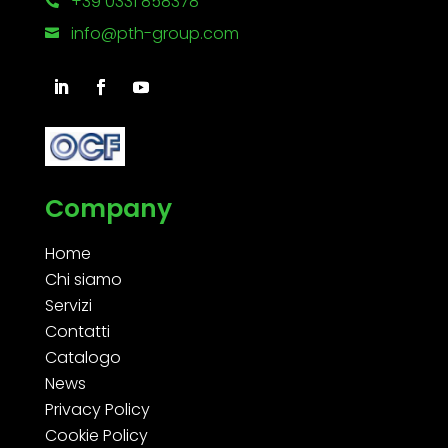
+39 0331 858378

info@pth-group.com

Company
Home
Chi siamo
Servizi
Contatti
Catalogo
News
Privacy Policy
Cookie Policy