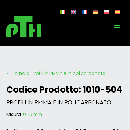
Torna ai Profili in PMMA e in policarbonato
#
Codice Prodotto: 1010-504
PROFILI IN PMMA E IN POLICARBONATO
Misura:
0-10 mm