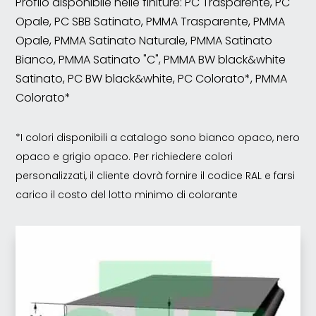
Profilo disponibile nelle finiture: PC Trasparente, PC
Opale, PC SBB Satinato, PMMA Trasparente, PMMA
Opale, PMMA Satinato Naturale, PMMA Satinato
Bianco, PMMA Satinato "C", PMMA BW black&white
Satinato, PC BW black&white, PC Colorato*, PMMA
Colorato*
*I colori disponibili a catalogo sono bianco opaco, nero
opaco e grigio opaco. Per richiedere colori
personalizzati, il cliente dovrà fornire il codice RAL e farsi
carico il costo del lotto minimo di colorante