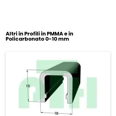
Altri in Profili in PMMA e in
Policarbonato
0-10 mm