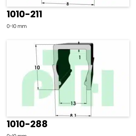
1010-211
0-10 mm
1010-288