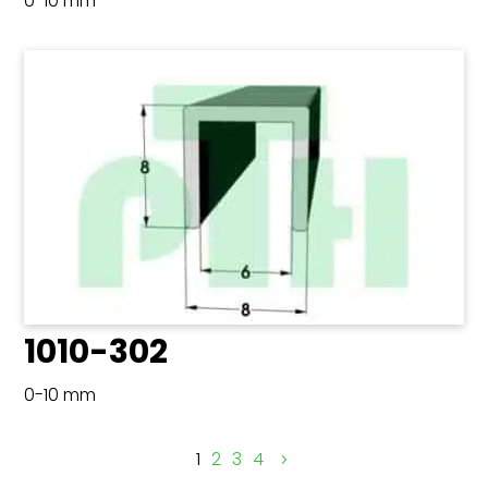
0-10 mm
1010-302
0-10 mm
1
2
3
4