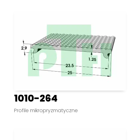
1010-264
Profile mikropryzmatyczne