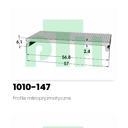
1010-147
Profile mikropryzmatyczne