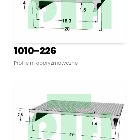
1010-226
Profile mikropryzmatyczne