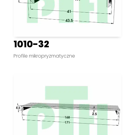
1010-32
Profile mikropryzmatyczne