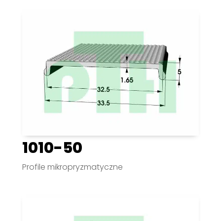
1010-50
Profile mikropryzmatyczne