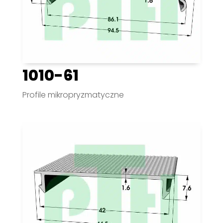
1010-61
Profile mikropryzmatyczne