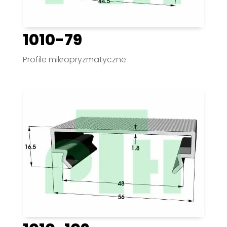
1010-79
Profile mikropryzmatyczne