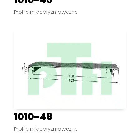
Profile mikropryzmatyczne
1010-48
Profile mikropryzmatyczne