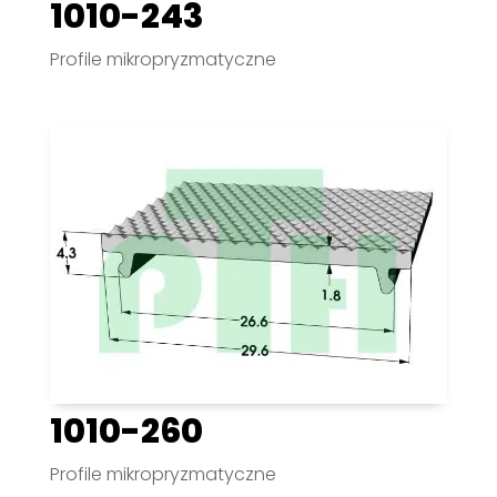
1010-243
Profile mikropryzmatyczne
1010-260
Profile mikropryzmatyczne