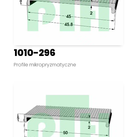
1010-296
Profile mikropryzmatyczne