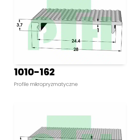
1010-162
Profile mikropryzmatyczne