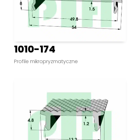
1010-174
Profile mikropryzmatyczne