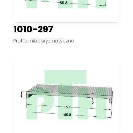
1010-297
Profile mikropryzmatyczne