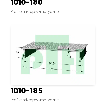
1010-180
Profile mikropryzmatyczne
1010-185
Profile mikropryzmatyczne