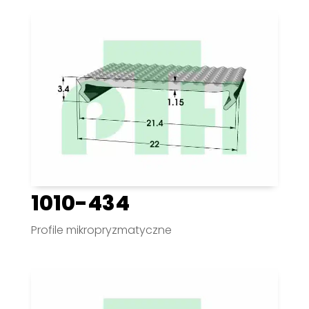
1010-434
Profile mikropryzmatyczne