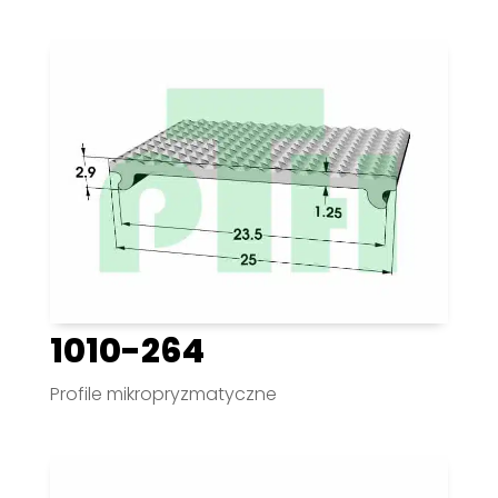
1010-264
Profile mikropryzmatyczne