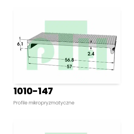
1010-147
Profile mikropryzmatyczne