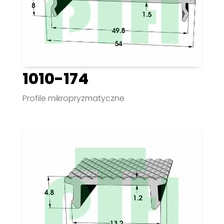
1010-174
Profile mikropryzmatyczne