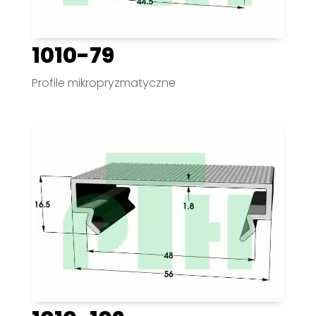
1010-79
Profile mikropryzmatyczne