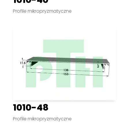
Profile mikropryzmatyczne
1010-48
Profile mikropryzmatyczne