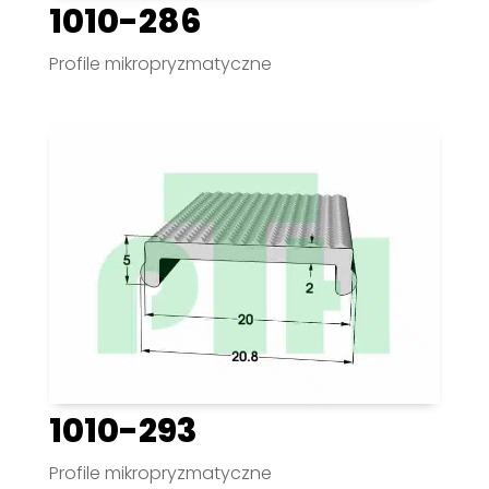
1010-286
Profile mikropryzmatyczne
1010-293
Profile mikropryzmatyczne