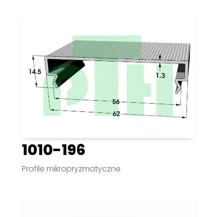
1010-196
Profile mikropryzmatyczne