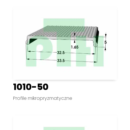
1010-50
Profile mikropryzmatyczne