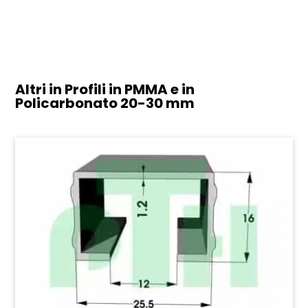
Altri in Profili in PMMA e in
Policarbonato
20-30 mm