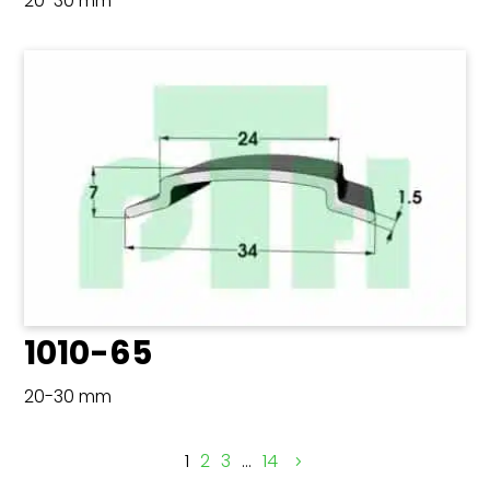
20-30 mm
1010-65
20-30 mm
1
2
3
…
14