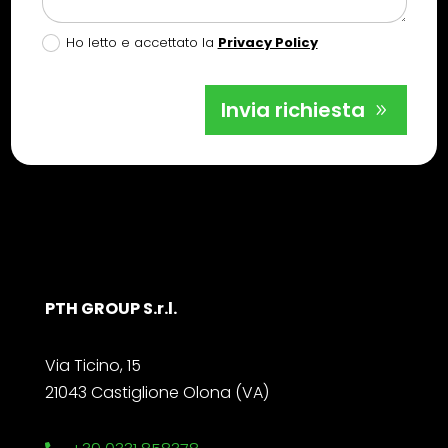
Ho letto e accettato la
Privacy Policy
Invia richiesta
PTH GROUP S.r.l.
Via Ticino, 15
21043 Castiglione Olona (VA)