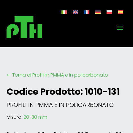
Torna ai Profili in PMMA e in policarbonato
#
Codice Prodotto: 1010-131
PROFILI IN PMMA E IN POLICARBONATO
Misura:
20-30 mm