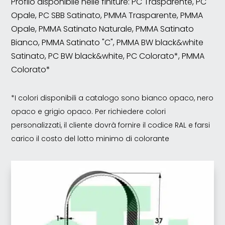
Profilo disponibile nelle finiture: PC Trasparente, PC
Opale, PC SBB Satinato, PMMA Trasparente, PMMA
Opale, PMMA Satinato Naturale, PMMA Satinato
Bianco, PMMA Satinato "C", PMMA BW black&white
Satinato, PC BW black&white, PC Colorato*, PMMA
Colorato*
*I colori disponibili a catalogo sono bianco opaco, nero
opaco e grigio opaco. Per richiedere colori
personalizzati, il cliente dovrà fornire il codice RAL e farsi
carico il costo del lotto minimo di colorante