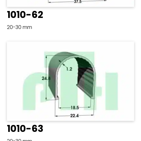
1010-62
20-30 mm
1010-63