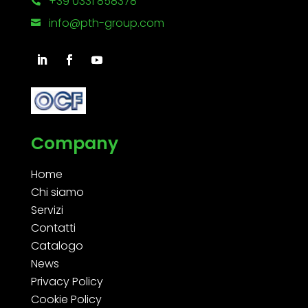
+39 0331 858378

info@pth-group.com

Company
Home
Chi siamo
Servizi
Contatti
Catalogo
News
Privacy Policy
Cookie Policy