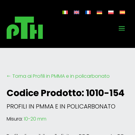
Torna ai Profili in PMMA e in policarbonato
#
Codice Prodotto: 1010-154
PROFILI IN PMMA E IN POLICARBONATO
Misura:
10-20 mm