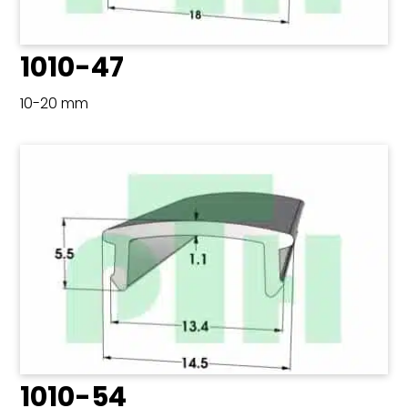
1010-47
10-20 mm
1010-54