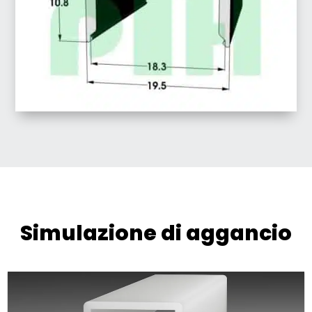
Simulazione di aggancio