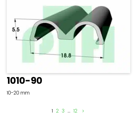
1010-90
10-20 mm
1
2
3
…
12