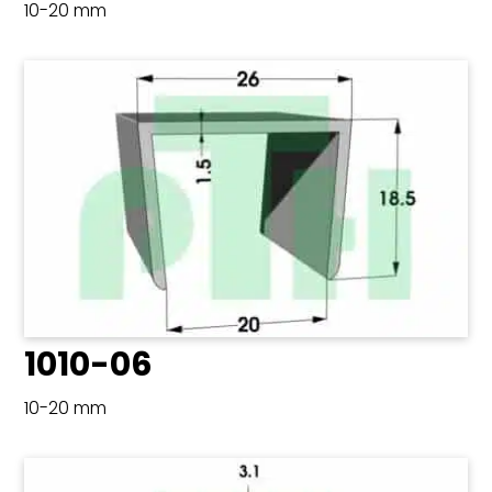
10-20 mm
1010-06
10-20 mm