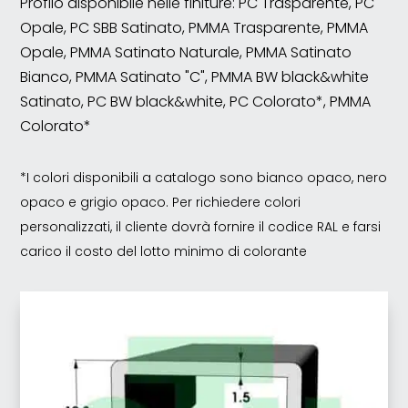
Profilo disponibile nelle finiture: PC Trasparente, PC
Opale, PC SBB Satinato, PMMA Trasparente, PMMA
Opale, PMMA Satinato Naturale, PMMA Satinato
Bianco, PMMA Satinato "C", PMMA BW black&white
Satinato, PC BW black&white, PC Colorato*, PMMA
Colorato*
*I colori disponibili a catalogo sono bianco opaco, nero
opaco e grigio opaco. Per richiedere colori
personalizzati, il cliente dovrà fornire il codice RAL e farsi
carico il costo del lotto minimo di colorante