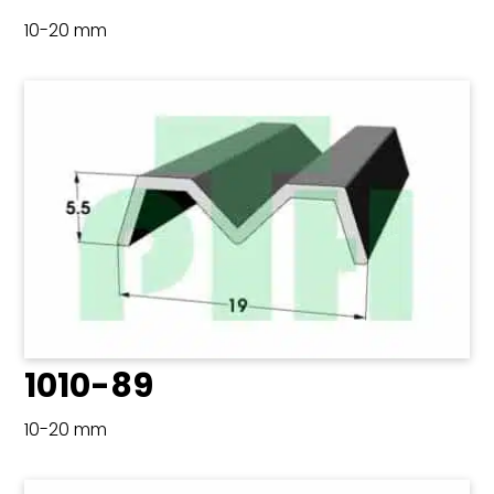
10-20 mm
1010-89
10-20 mm