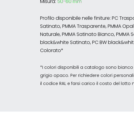
Misura:
50-60 mm
Profilo disponibile nelle finiture: PC Tra
Satinato, PMMA Trasparente, PMMA Opal
Naturale, PMMA Satinato Bianco, PMMA S
black&white Satinato, PC BW black&whit
Colorato*
*I colori disponibili a catalogo sono bian
grigio opaco. Per richiedere colori personalizz
il codice RAL e farsi carico il costo del lott