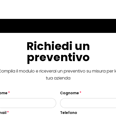
Richiedi un
preventivo
Compila il modulo e riceverai un preventivo su misura per l
tua azienda
ome
Cognome
mail
Telefono