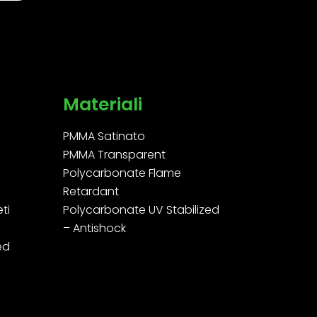
Materiali
PMMA Satinato
PMMA Transparent
Polycarbonate Flame
Retardant
ti
Polycarbonate UV Stabilized
– Antishock
led