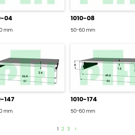
0-04
1010-08
60 mm
50-60 mm
0-147
1010-174
60 mm
50-60 mm
1
2
3