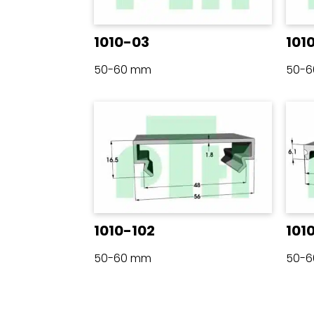
1010-03
101
50-60 mm
50-
1010-102
101
50-60 mm
50-