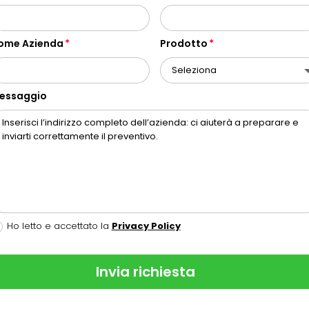
ome Azienda
Prodotto
essaggio
Ho letto e accettato la
Privacy Policy
Invia richiesta