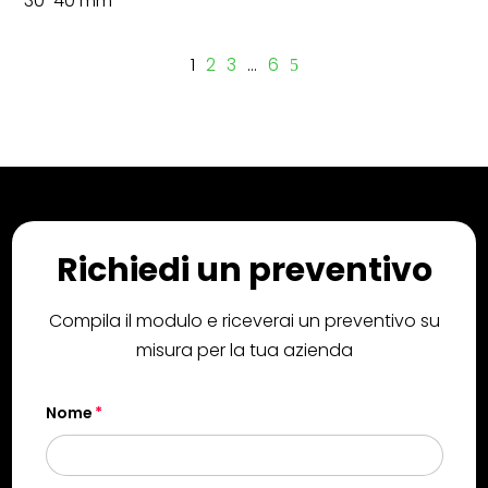
30-40 mm
1
2
3
…
6
Richiedi un preventivo
Compila il modulo e riceverai un preventivo su
misura per la tua azienda
Nome