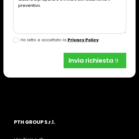
Ho letto e accettato la
Privacy Policy
Invia richiesta
PTH GROUP S.r.l.