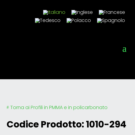
Torna ai Profili in PMMA e in policarbonato
#
Codice Prodotto: 1010-294