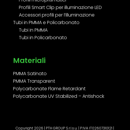
Profili Smart Clip per illuminazione LED
Accessori profili per l’illuminazione
Tubi in PMMA e Policarbonato
Tubi in PMMA
Tubi in Policarbonato
Materiali
PMMA Satinato
PMMA Transparent
Polycarbonate Flame Retardant
Polycarbonate UV Stabilized – Antishock
Copyright 2026 | PTH GROUP S.r.l.s.u. | P.IVA IT02607310121 |