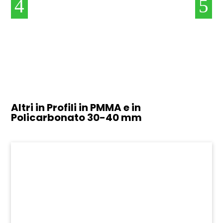
Altri in Profili in PMMA e in
Policarbonato
30-40 mm