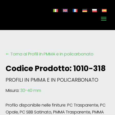
Torna ai Profili in PMMA e in policarbonato
#
Codice Prodotto: 1010-318
PROFILI IN PMMA E IN POLICARBONATO
Misura:
30-40 mm
Profilo disponibile nelle finiture: PC Trasparente, PC
Opale, PC SBB Satinato, PMMA Trasparente, PMMA