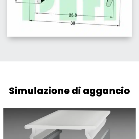
Simulazione di aggancio