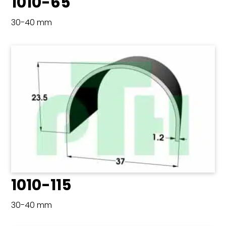
1010-65
30-40 mm
1010-115
30-40 mm