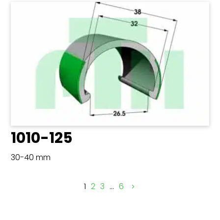
1010-125
30-40 mm
1
2
3
…
6