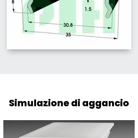
Simulazione di aggancio