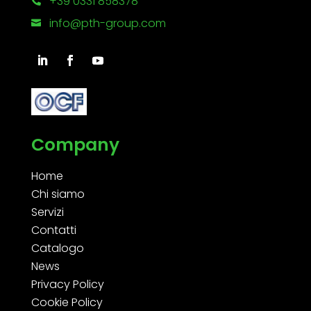
+39 0331 858378

info@pth-group.com

Company
Home
Chi siamo
Servizi
Contatti
Catalogo
News
Privacy Policy
Cookie Policy