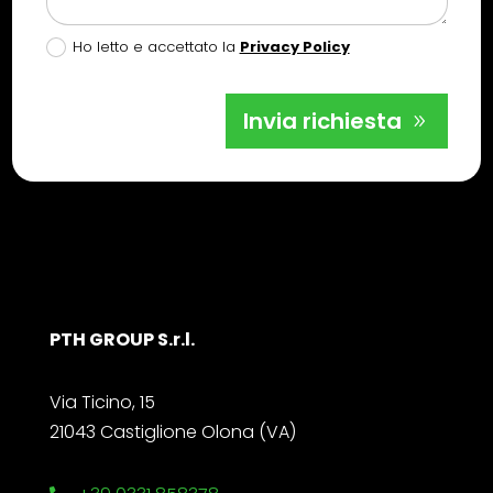
Ho letto e accettato la
Privacy Policy
Invia richiesta
PTH GROUP S.r.l.
Via Ticino, 15
21043 Castiglione Olona (VA)