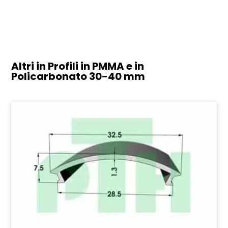
Altri in Profili in PMMA e in
Policarbonato
30-40 mm