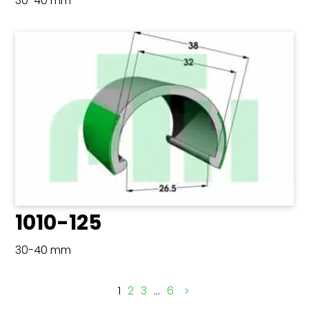
30-40 mm
1010-125
30-40 mm
1
2
3
…
6