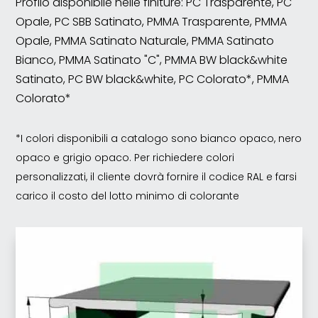
Profilo disponibile nelle finiture: PC Trasparente, PC
Opale, PC SBB Satinato, PMMA Trasparente, PMMA
Opale, PMMA Satinato Naturale, PMMA Satinato
Bianco, PMMA Satinato "C", PMMA BW black&white
Satinato, PC BW black&white, PC Colorato*, PMMA
Colorato*
*I colori disponibili a catalogo sono bianco opaco, nero
opaco e grigio opaco. Per richiedere colori
personalizzati, il cliente dovrà fornire il codice RAL e farsi
carico il costo del lotto minimo di colorante