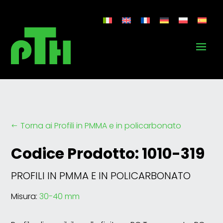
Torna ai Profili in PMMA e in policarbonato
#
Codice Prodotto: 1010-319
PROFILI IN PMMA E IN POLICARBONATO
Misura:
30-40 mm