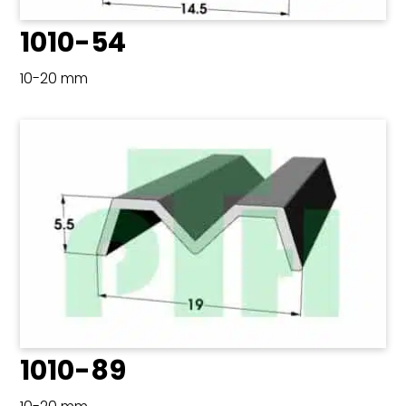
1010-54
10-20 mm
1010-89