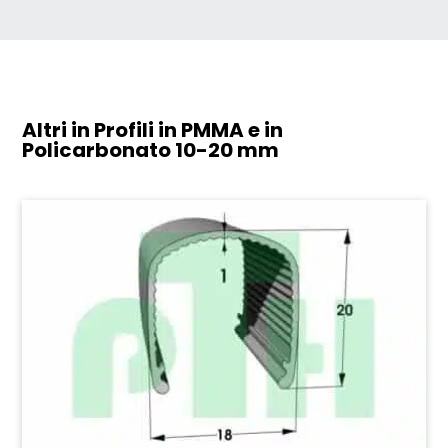
Altri in Profili in PMMA e in
Policarbonato
10-20 mm