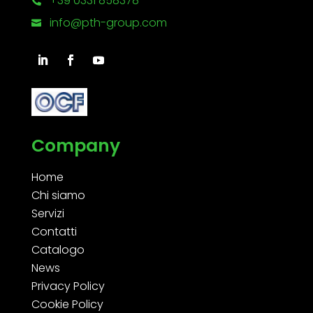
+39 0331 858378

info@pth-group.com

Company
Home
Chi siamo
Servizi
Contatti
Catalogo
News
Privacy Policy
Cookie Policy