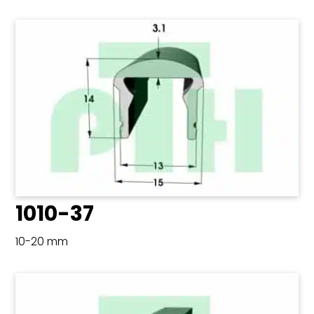
1010-37
10-20 mm