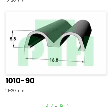
10-20 mm
1010-90
10-20 mm
1
2
3
…
12