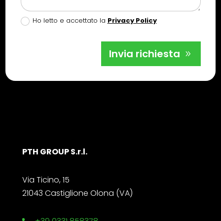
Ho letto e accettato la
Privacy Policy
Invia richiesta
PTH GROUP S.r.l.
Via Ticino, 15
21043 Castiglione Olona (VA)