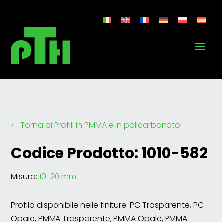
Torna ai Profili in PMMA e in policarbonato
#
Codice Prodotto: 1010-582
Misura:
10-20 mm
Profilo disponibile nelle finiture: PC Trasparente, PC
Opale, PMMA Trasparente, PMMA Opale, PMMA