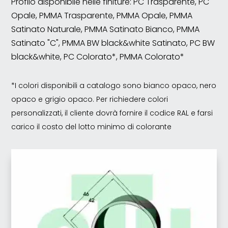
Profilo disponibile nelle finiture: PC Trasparente, PC
Opale, PMMA Trasparente, PMMA Opale, PMMA
Satinato Naturale, PMMA Satinato Bianco, PMMA
Satinato "C", PMMA BW black&white Satinato, PC BW
black&white, PC Colorato*, PMMA Colorato*
*I colori disponibili a catalogo sono bianco opaco, nero
opaco e grigio opaco. Per richiedere colori
personalizzati, il cliente dovrà fornire il codice RAL e farsi
carico il costo del lotto minimo di colorante