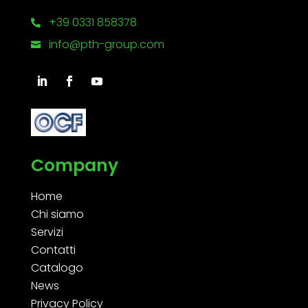
+39 0331 858378

info@pth-group.com

Company
Home
Chi siamo
Servizi
Contatti
Catalogo
News
Privacy Policy