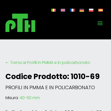
Torna ai Profili in PMMA e in policarbonato
#
Codice Prodotto: 1010-69
PROFILI IN PMMA E IN POLICARBONATO
Misura:
40-50 mm