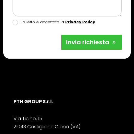
Ho letto e accettato la
Privacy Policy
Invia richiesta
PTH GROUP S.r.l.
Via Ticino, 15
21043 Castiglione Olona (VA)