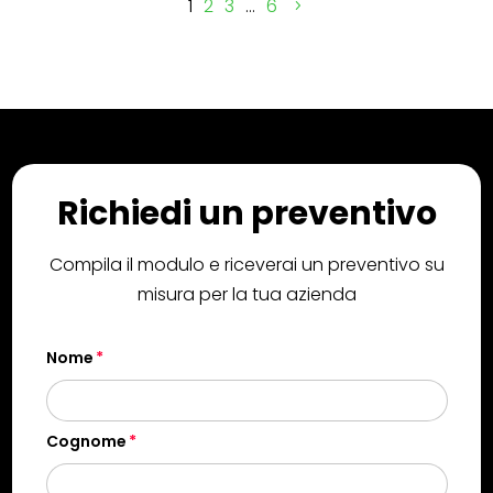
1
2
3
…
6
Richiedi un preventivo
Compila il modulo e riceverai un preventivo su
misura per la tua azienda
Nome
Cognome