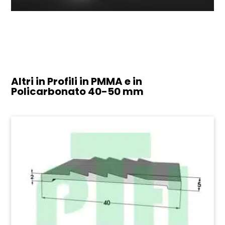
Altri in Profili in PMMA e in
Policarbonato
40-50 mm