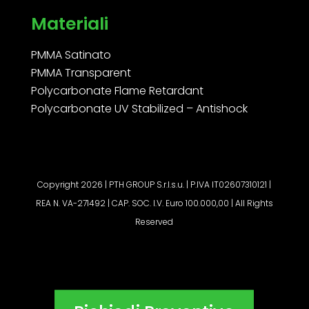
Materiali
PMMA Satinato
PMMA Transparent
Polycarbonate Flame Retardant
Polycarbonate UV Stabilized – Antishock
Copyright 2026 | PTH GROUP S.r.l.s.u. | P.IVA IT02607310121 |
REA N. VA-271492 | CAP. SOC. I.V. Euro 100.000,00 | All Rights
Reserved