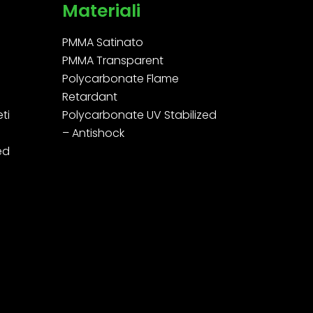
Materiali
PMMA Satinato
PMMA Transparent
Polycarbonate Flame
Retardant
ti
Polycarbonate UV Stabilized
– Antishock
led