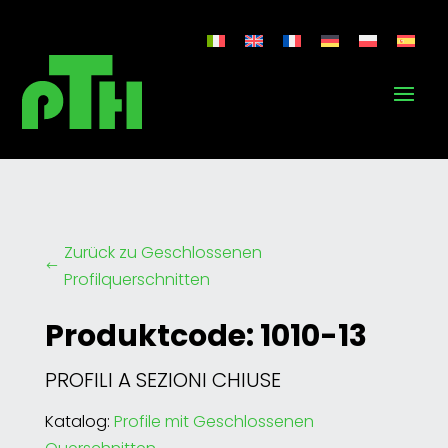
Zurück zu Geschlossenen
#
Profilquerschnitten
Produktcode: 1010-13
PROFILI A SEZIONI CHIUSE
Katalog:
Profile mit Geschlossenen