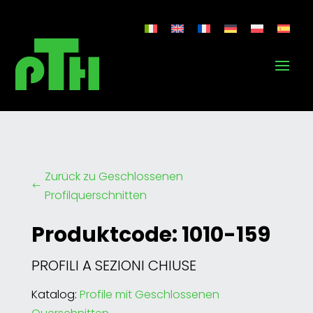
Zurück zu Geschlossenen
#
Profilquerschnitten
Produktcode: 1010-159
PROFILI A SEZIONI CHIUSE
Katalog:
Profile mit Geschlossenen