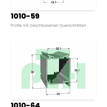
1010-59
Profile mit Geschlossenen Querschnitten
1010-64