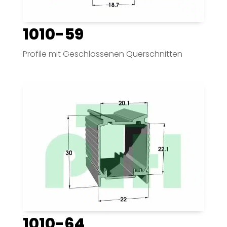
1010-59
Profile mit Geschlossenen Querschnitten
1010-64