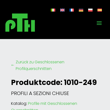
Zurück zu Geschlossenen
#
Profilquerschnitten
Produktcode: 1010-249
PROFILI A SEZIONI CHIUSE
Katalog:
Profile mit Geschlossenen