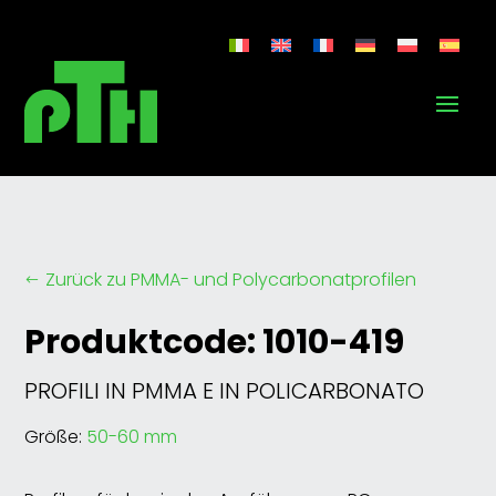
Zurück zu PMMA- und Polycarbonatprofilen
#
Produktcode: 1010-419
PROFILI IN PMMA E IN POLICARBONATO
Größe:
50-60 mm