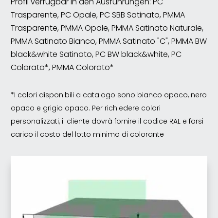
Profil verfügbar in den Ausführungen: PC
Trasparente, PC Opale, PC SBB Satinato, PMMA
Trasparente, PMMA Opale, PMMA Satinato Naturale,
PMMA Satinato Bianco, PMMA Satinato "C", PMMA BW
black&white Satinato, PC BW black&white, PC
Colorato*, PMMA Colorato*
*I colori disponibili a catalogo sono bianco opaco, nero
opaco e grigio opaco. Per richiedere colori
personalizzati, il cliente dovrà fornire il codice RAL e farsi
carico il costo del lotto minimo di colorante