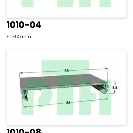
1010-04
50-60 mm
1010-08