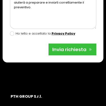
Ho letto e accettato la
Privacy Policy
Invia richiesta
PTH GROUP S.r.l.