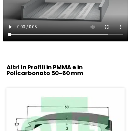
Altri in Profili in PMMA e in
Policarbonato
50-60 mm