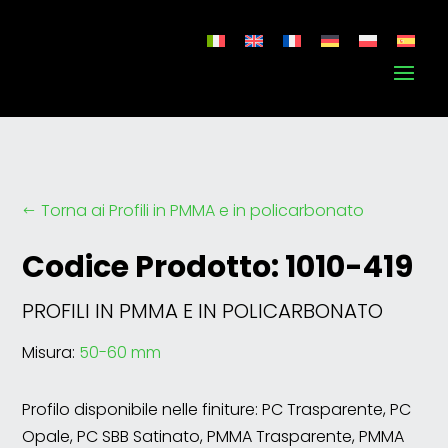
Torna ai Profili in PMMA e in policarbonato
#
Codice Prodotto: 1010-419
PROFILI IN PMMA E IN POLICARBONATO
Misura:
50-60 mm
Profilo disponibile nelle finiture: PC Trasparente, PC
Opale, PC SBB Satinato, PMMA Trasparente, PMMA