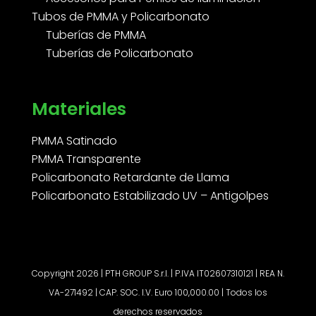
Tubos de PMMA y Policarbonato
Tuberías de PMMA
Tuberías de Policarbonato
Materiales
PMMA Satinado
PMMA Transparente
Policarbonato Retardante de Llama
Policarbonato Estabilizado UV – Antigolpes
Copyright 2026 | PTH GROUP S.r.l. | P.IVA IT02607310121 | REA N.
VA-271492 | CAP. SOC. I.V. Euro 100,000.00 | Todos los
derechos reservados