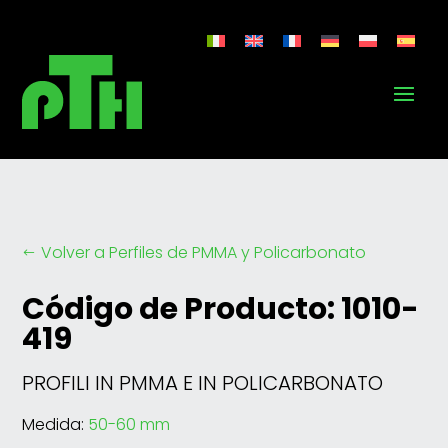
Volver a Perfiles de PMMA y Policarbonato
#
Código de Producto: 1010-
419
PROFILI IN PMMA E IN POLICARBONATO
Medida:
50-60 mm