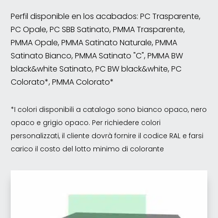
Perfil disponible en los acabados: PC Trasparente,
PC Opale, PC SBB Satinato, PMMA Trasparente,
PMMA Opale, PMMA Satinato Naturale, PMMA
Satinato Bianco, PMMA Satinato "C", PMMA BW
black&white Satinato, PC BW black&white, PC
Colorato*, PMMA Colorato*
*I colori disponibili a catalogo sono bianco opaco, nero
opaco e grigio opaco. Per richiedere colori
personalizzati, il cliente dovrà fornire il codice RAL e farsi
carico il costo del lotto minimo di colorante