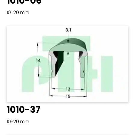
1010-06
10-20 mm
1010-37
10-20 mm