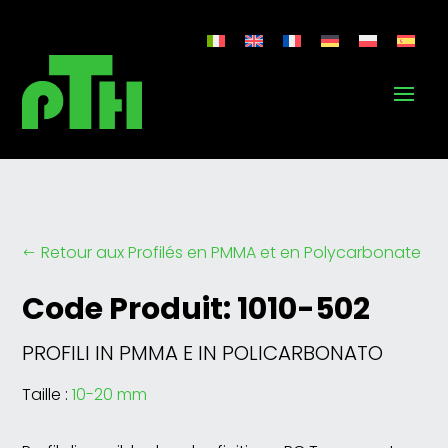
Retour aux Profilés en PMMA et en Polycarbonate
#
Code Produit: 1010-502
PROFILI IN PMMA E IN POLICARBONATO
Taille :
10-20 mm