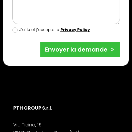
J’ai lu et j’accepte la
Privacy Policy
Envoyer la demande
PTH GROUP S.r.l.
Via Ticino, 15