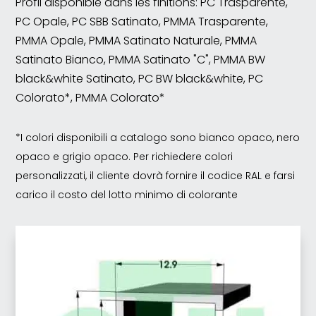
Profil disponible dans les finitions: PC Trasparente,
PC Opale, PC SBB Satinato, PMMA Trasparente,
PMMA Opale, PMMA Satinato Naturale, PMMA
Satinato Bianco, PMMA Satinato "C", PMMA BW
black&white Satinato, PC BW black&white, PC
Colorato*, PMMA Colorato*
*I colori disponibili a catalogo sono bianco opaco, nero
opaco e grigio opaco. Per richiedere colori
personalizzati, il cliente dovrà fornire il codice RAL e farsi
carico il costo del lotto minimo di colorante