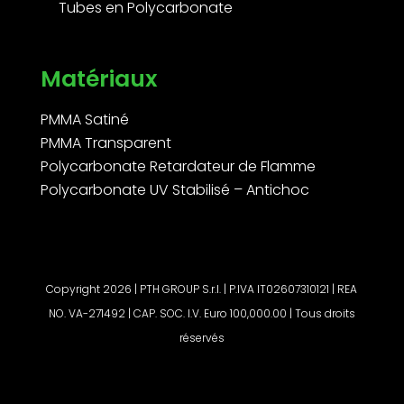
Tubes en Polycarbonate
Matériaux
PMMA Satiné
PMMA Transparent
Polycarbonate Retardateur de Flamme
Polycarbonate UV Stabilisé – Antichoc
Copyright 2026 | PTH GROUP S.r.l. | P.IVA IT02607310121 | REA
NO. VA-271492 | CAP. SOC. I.V. Euro 100,000.00 | Tous droits
réservés