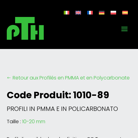
Retour aux Profilés en PMMA et en Polycarbonate
#
Code Produit: 1010-89
PROFILI IN PMMA E IN POLICARBONATO
Taille :
10-20 mm