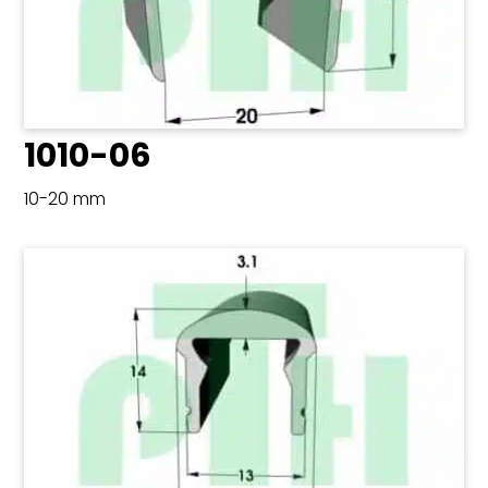
1010-06
10-20 mm