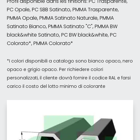
Profil disponible dans les finitions: PC Trasparente,
PC Opale, PC SBB Satinato, PMMA Trasparente,
PMMA Opale, PMMA Satinato Naturale, PMMA
Satinato Bianco, PMMA Satinato "C", PMMA BW
black&white Satinato, PC BW black&white, PC
Colorato*, PMMA Colorato*
*I colori disponibili a catalogo sono bianco opaco, nero
opaco e grigio opaco. Per richiedere colori
personalizzati, il cliente dovrà fornire il codice RAL e farsi
carico il costo del lotto minimo di colorante