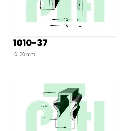
1010-37
10-20 mm