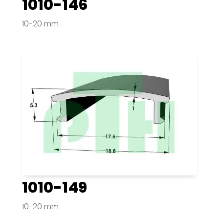
1010-146
10-20 mm
1010-149
10-20 mm