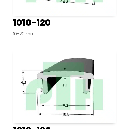
1010-120
10-20 mm