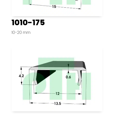
1010-175
10-20 mm