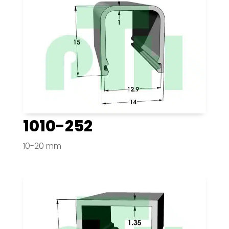
1010-252
10-20 mm