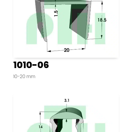
1010-06
10-20 mm