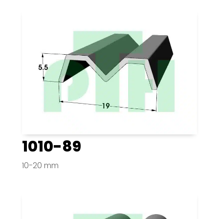
1010-89
10-20 mm