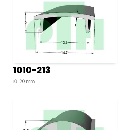
1010-213
10-20 mm