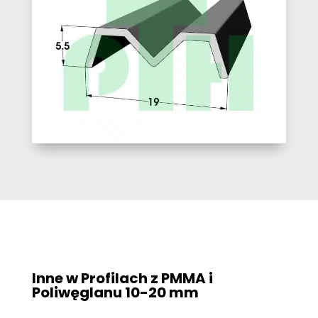
Inne w Profilach z PMMA i
Poliwęglanu
10-20 mm