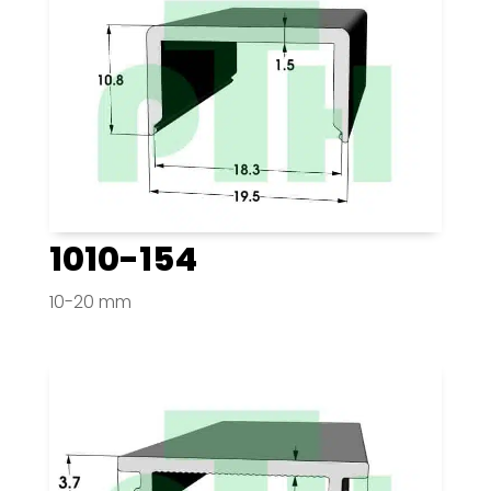
1010-154
10-20 mm