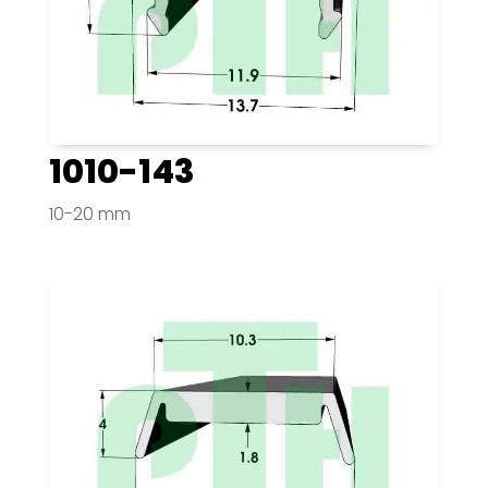
1010-143
10-20 mm