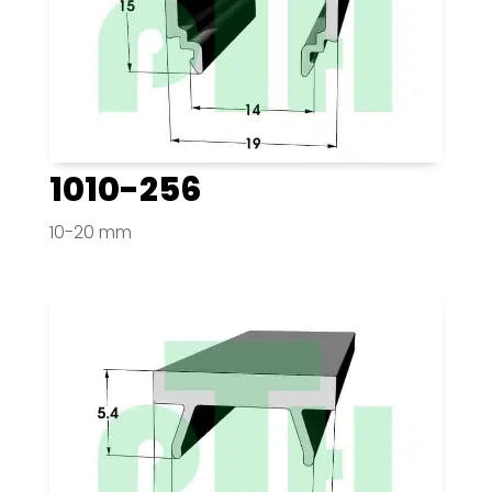
1010-256
10-20 mm