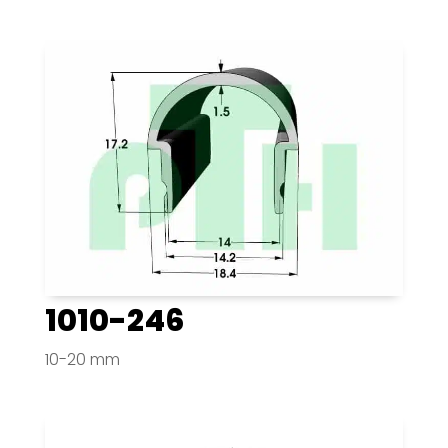
1010-246
10-20 mm