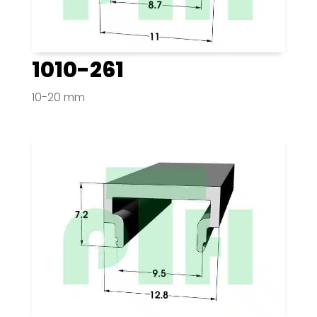
1010-261
10-20 mm