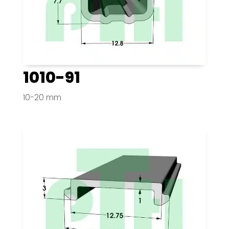
1010-91
10-20 mm