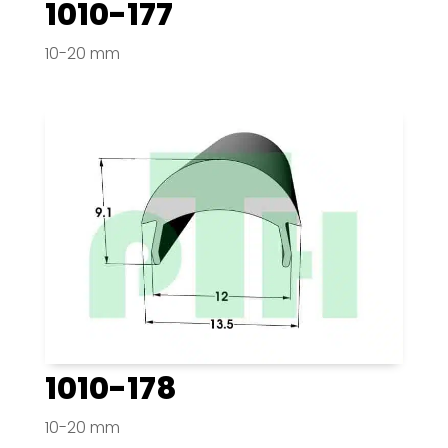
1010-177
10-20 mm
1010-178
10-20 mm