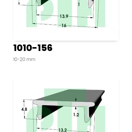
1010-156
10-20 mm