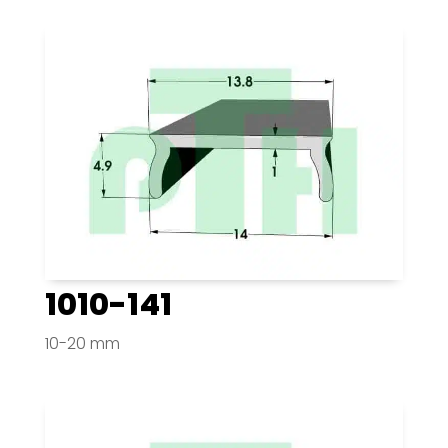
1010-141
10-20 mm