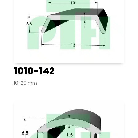
1010-142
10-20 mm