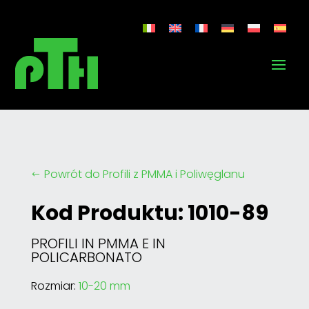
Powrót do Profili z PMMA i Poliwęglanu
#
Kod Produktu: 1010-89
PROFILI IN PMMA E IN
POLICARBONATO
Rozmiar:
10-20 mm