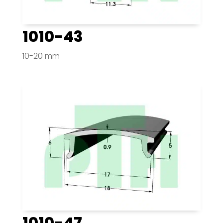
1010-43
10-20 mm
1010-47