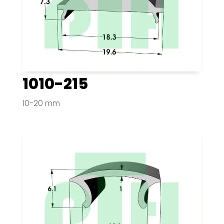
1010-215
10-20 mm