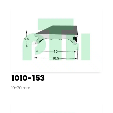
1010-153
10-20 mm