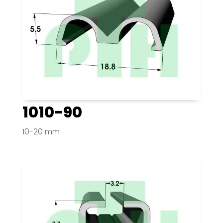
1010-90
10-20 mm