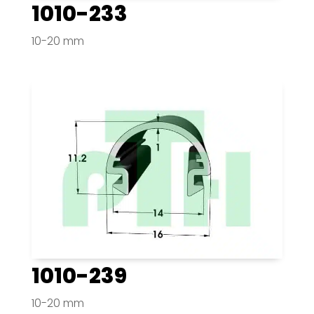
1010-233
10-20 mm
1010-239
10-20 mm