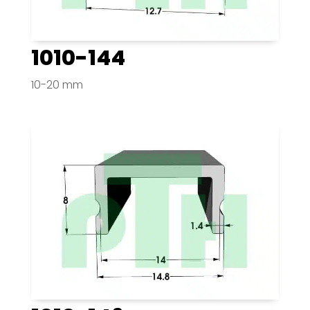
1010-144
10-20 mm