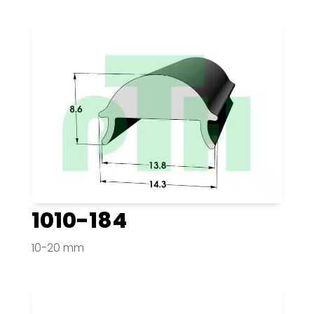
1010-184
10-20 mm