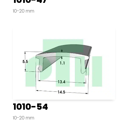
10-20 mm
1010-54
10-20 mm