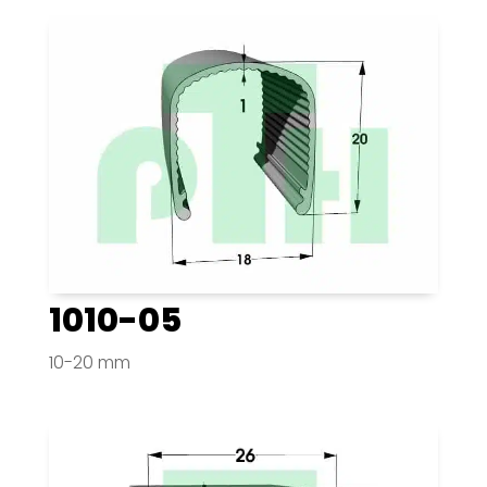
1010-05
10-20 mm