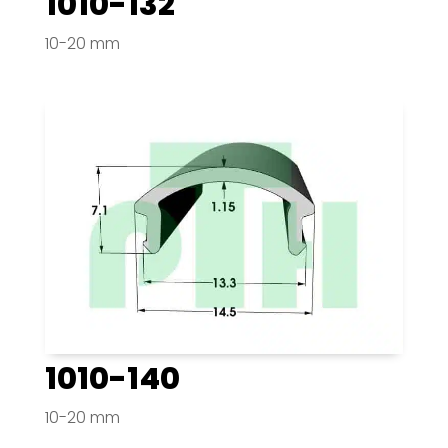
1010-132
10-20 mm
1010-140
10-20 mm