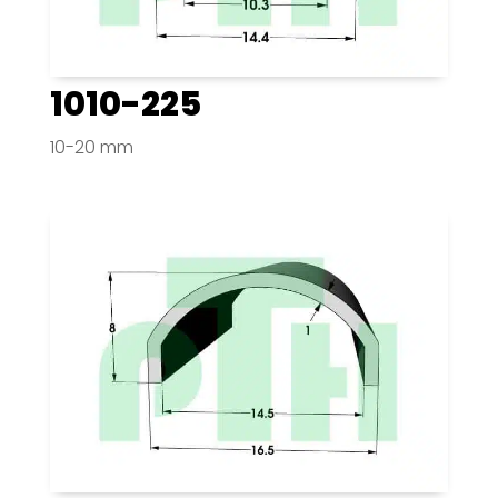
1010-225
10-20 mm