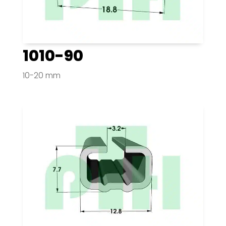
1010-90
10-20 mm