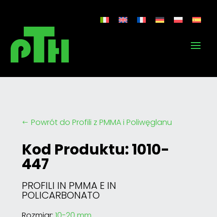
Powrót do Profili z PMMA i Poliwęglanu
#
Kod Produktu: 1010-
447
PROFILI IN PMMA E IN
POLICARBONATO
Rozmiar:
10-20 mm