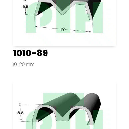
1010-89
10-20 mm