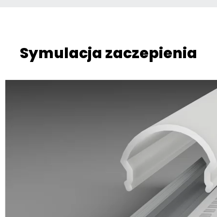
Symulacja zaczepienia