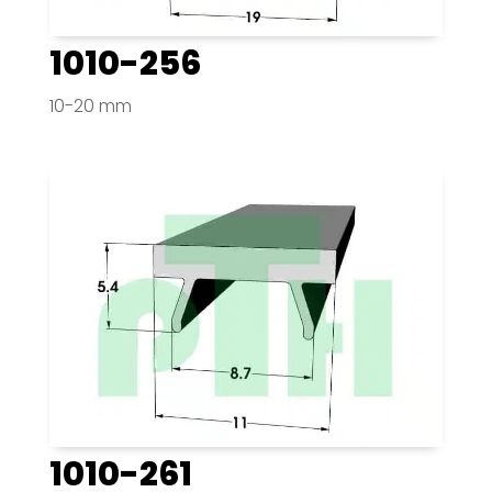
1010-256
10-20 mm
1010-261