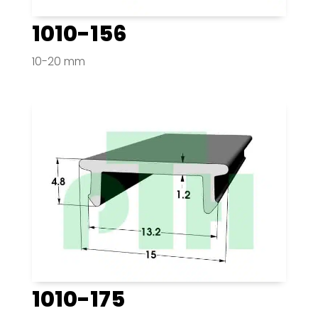
1010-156
10-20 mm
1010-175