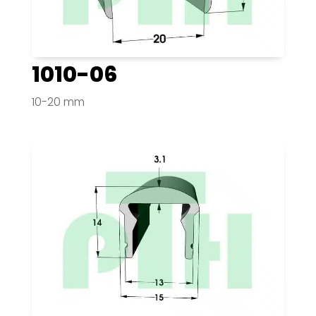
1010-06
10-20 mm