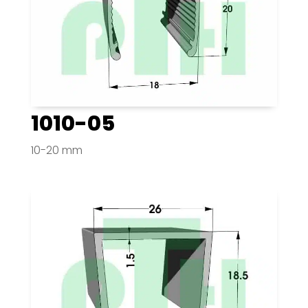
1010-05
10-20 mm