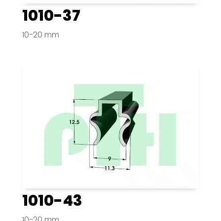
1010-37
10-20 mm
1010-43
10-20 mm