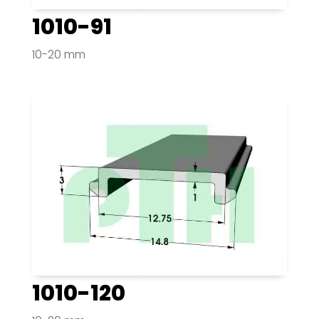
1010-91
10-20 mm
1010-120