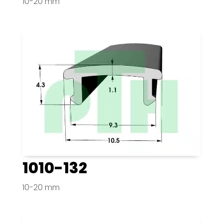
10-20 mm
1010-132
10-20 mm