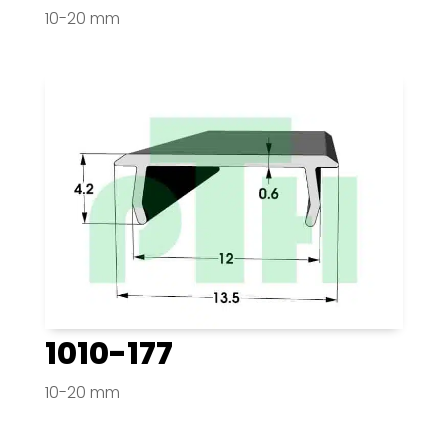
10-20 mm
1010-177
10-20 mm