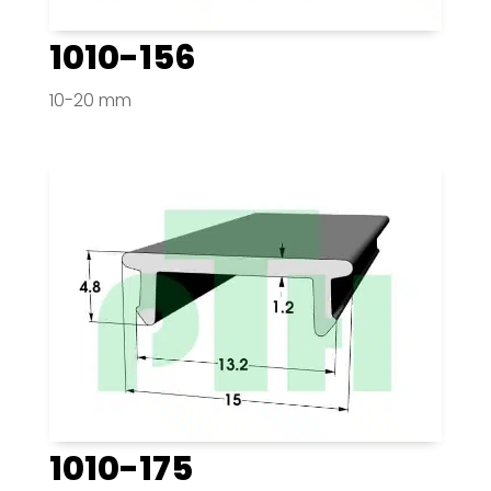
1010-156
10-20 mm
1010-175