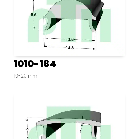
1010-184
10-20 mm