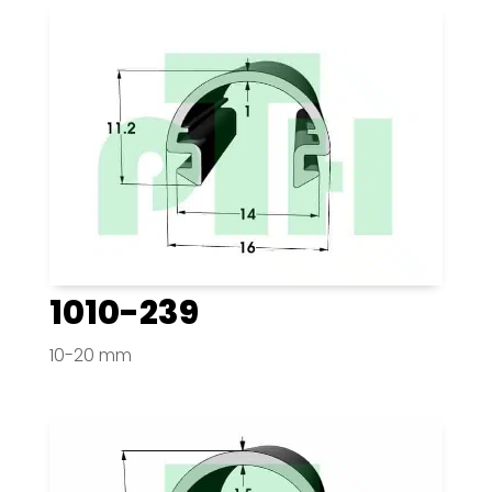
1010-239
10-20 mm