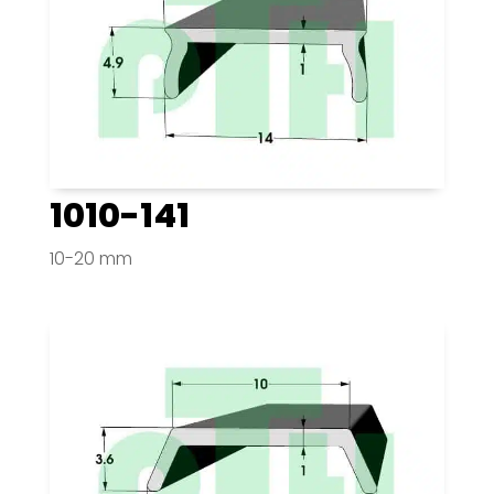
1010-141
10-20 mm