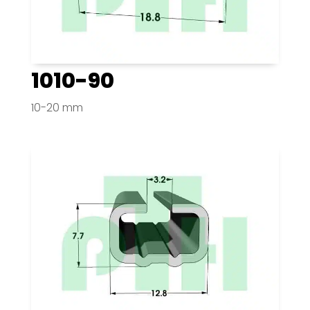
1010-90
10-20 mm