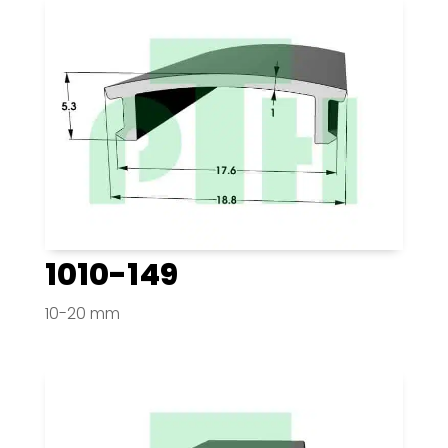
1010-149
10-20 mm