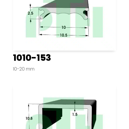
1010-153
10-20 mm