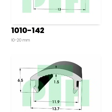
1010-142
10-20 mm