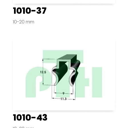
1010-37
10-20 mm
1010-43