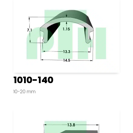
1010-140
10-20 mm