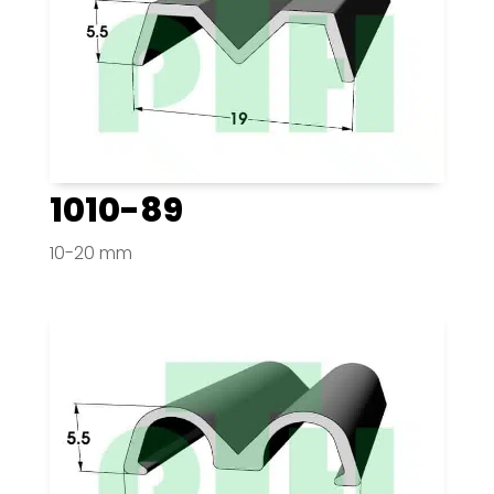
1010-89
10-20 mm