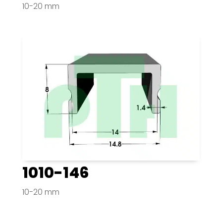
10-20 mm
1010-146
10-20 mm