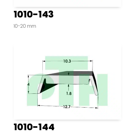
1010-143
10-20 mm
1010-144