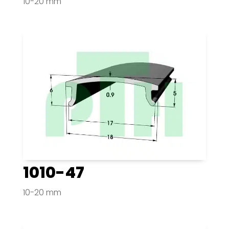
10-20 mm
1010-47
10-20 mm