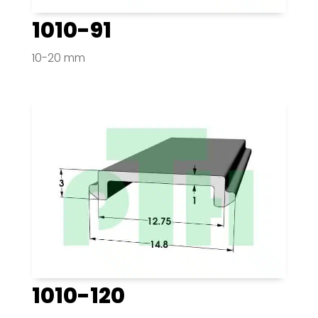
1010-91
10-20 mm
1010-120