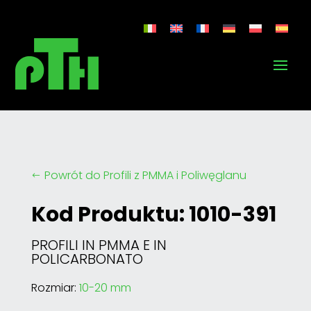
Powrót do Profili z PMMA i Poliwęglanu
#
Kod Produktu: 1010-391
PROFILI IN PMMA E IN
POLICARBONATO
Rozmiar:
10-20 mm