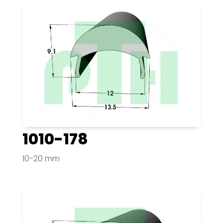
1010-178
10-20 mm