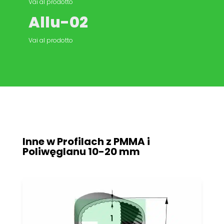
Vai al prodotto
Allu-02
Vai al prodotto
Inne w Profilach z PMMA i
Poliwęglanu
10-20 mm