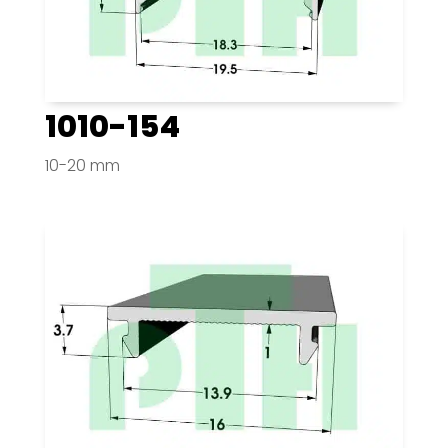
1010-154
10-20 mm