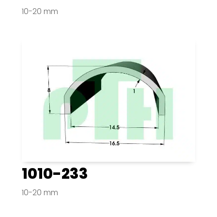
10-20 mm
1010-233
10-20 mm