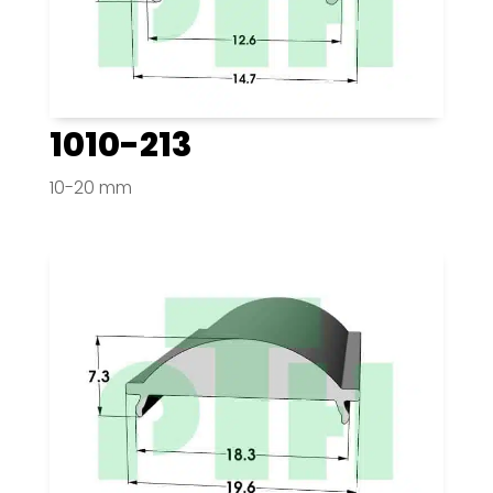
1010-213
10-20 mm