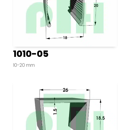
1010-05
10-20 mm