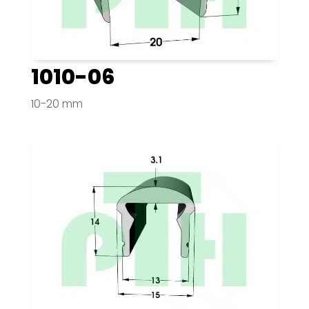
1010-06
10-20 mm