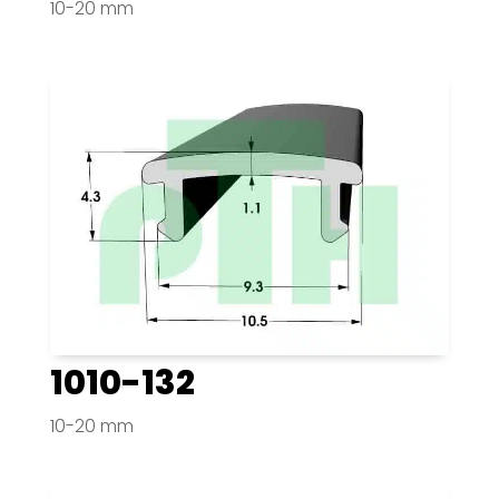
10-20 mm
1010-132
10-20 mm