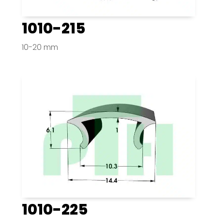
1010-215
10-20 mm
1010-225