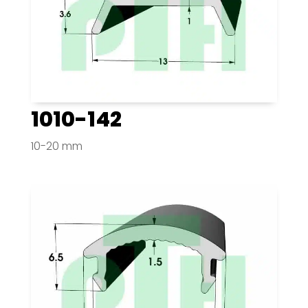
1010-142
10-20 mm