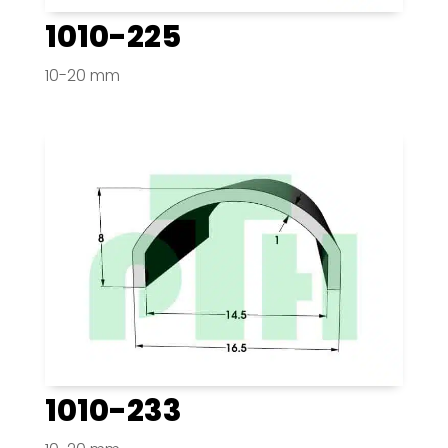
1010-225
10-20 mm
1010-233