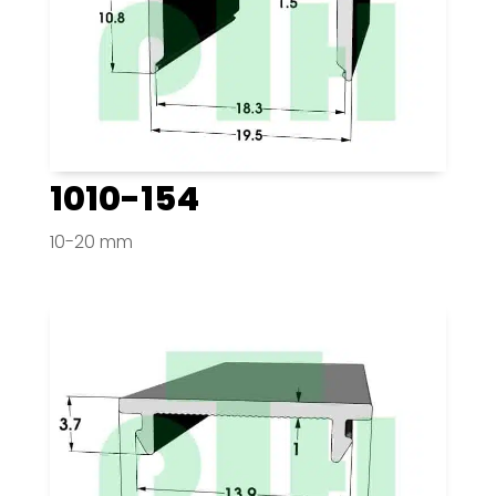
1010-154
10-20 mm