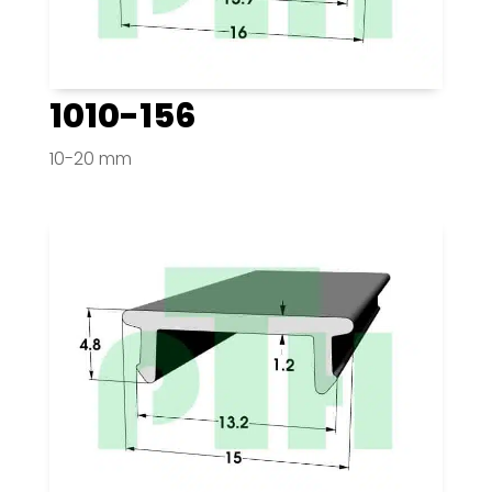
1010-156
10-20 mm