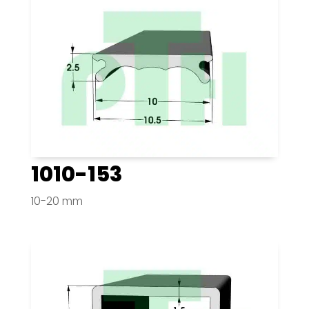
1010-153
10-20 mm