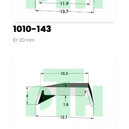
1010-143
10-20 mm