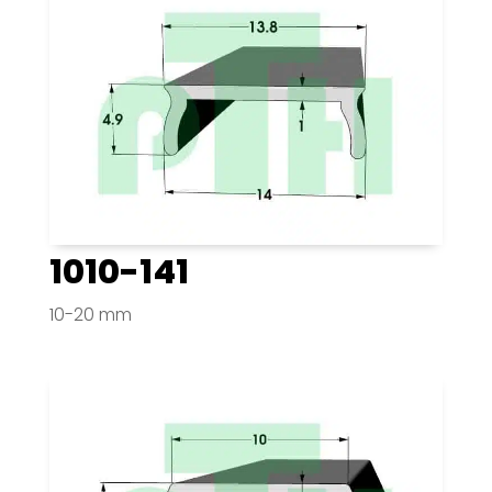
1010-141
10-20 mm