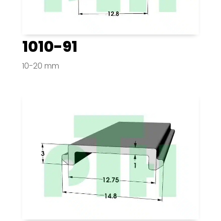
1010-91
10-20 mm