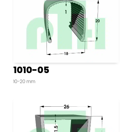
1010-05
10-20 mm