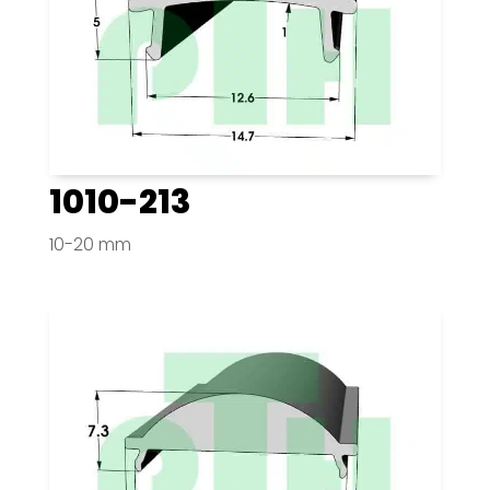
1010-213
10-20 mm