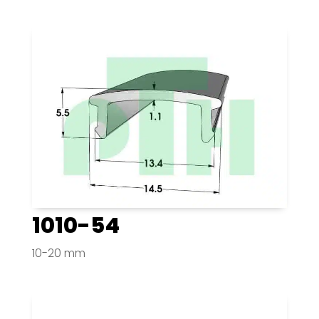
1010-54
10-20 mm