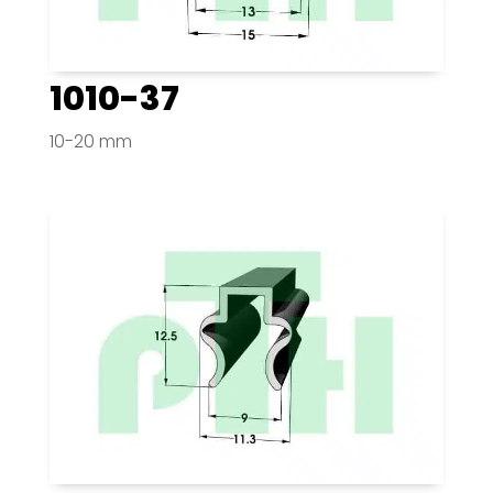
1010-37
10-20 mm