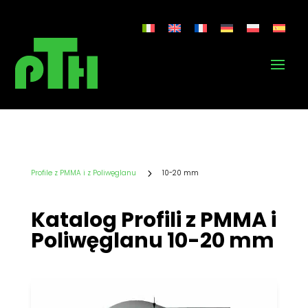
5
Profile z PMMA i z Poliwęglanu
10-20 mm
Katalog Profili z PMMA i
Poliwęglanu 10-20 mm