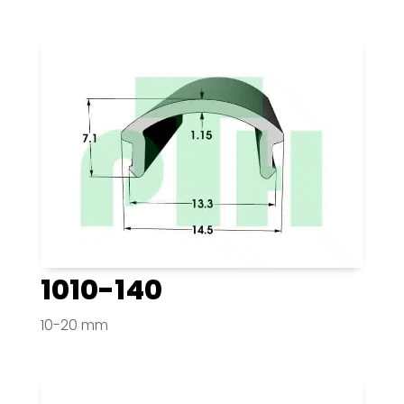
1010-140
10-20 mm