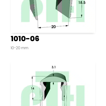
1010-06
10-20 mm