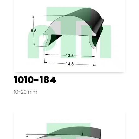
1010-184
10-20 mm