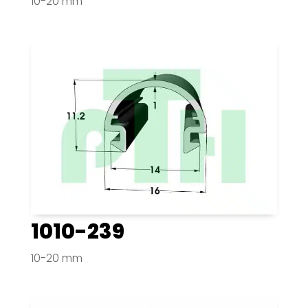
10-20 mm
1010-239
10-20 mm