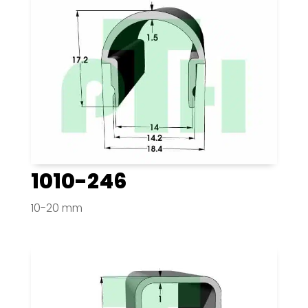
1010-246
10-20 mm