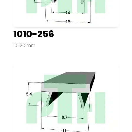
1010-256
10-20 mm