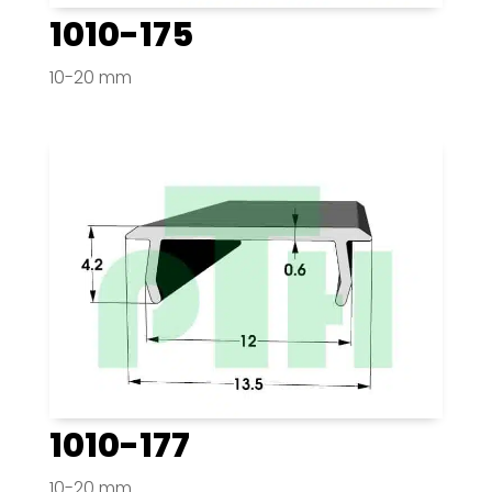
1010-175
10-20 mm
1010-177
10-20 mm