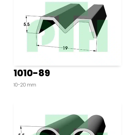
1010-89
10-20 mm