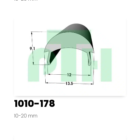
1010-178
10-20 mm