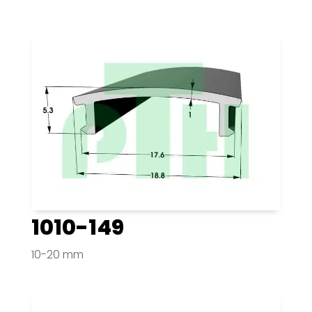
1010-149
10-20 mm