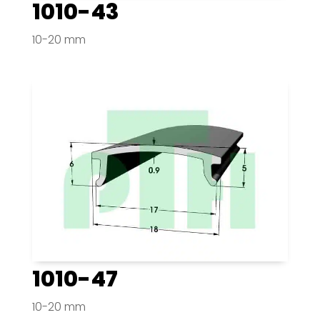
1010-43
10-20 mm
1010-47
10-20 mm