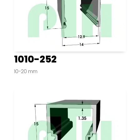
1010-252
10-20 mm