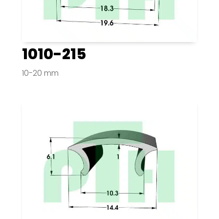
1010-215
10-20 mm