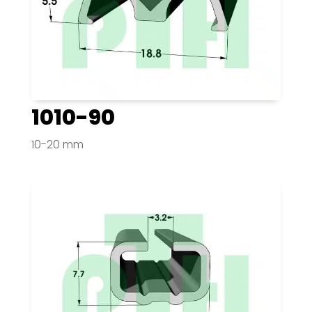
1010-90
10-20 mm