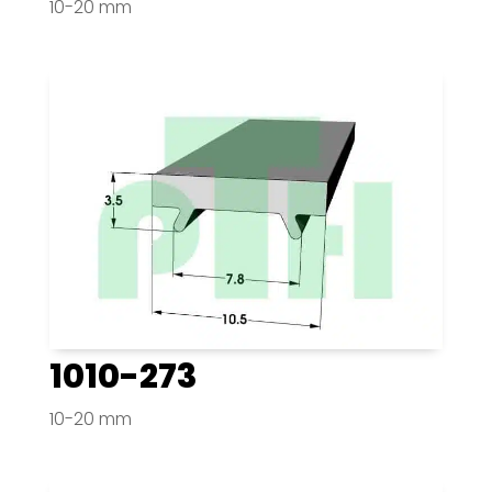
10-20 mm
1010-273
10-20 mm