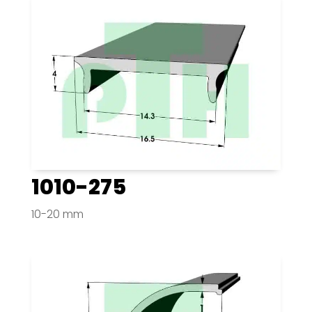
1010-275
10-20 mm