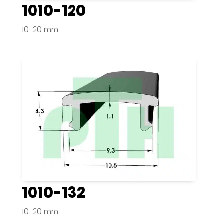
1010-120
10-20 mm
1010-132
10-20 mm